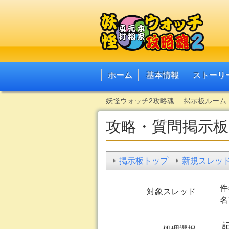
ホーム
基本情報
ストーリ
妖怪ウォッチ2攻略魂
掲示板ルーム
攻略・質問掲示板
掲示板トップ
新規スレッ
件
対象スレッド
名