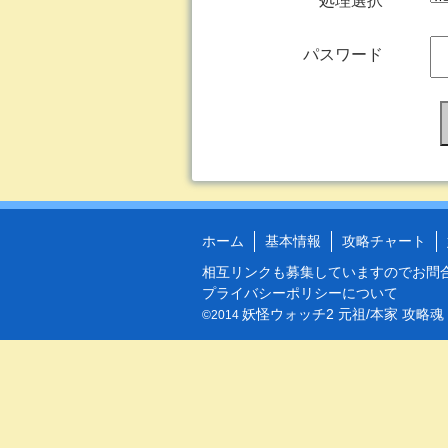
処理選択
パスワード
ホーム
基本情報
攻略チャート
相互リンクも募集していますので
お問
プライバシーポリシーについて
妖怪ウォッチ2 元祖/本家 攻略魂
©2014