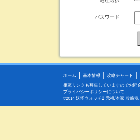
処理選択
パスワード
ホーム
基本情報
攻略チャート
相互リンクも募集していますので
お問
プライバシーポリシーについて
妖怪ウォッチ2 元祖/本家 攻略魂
©2014