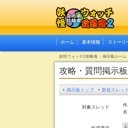
ホーム
基本情報
ストーリ
妖怪ウォッチ2攻略魂
掲示板ルーム
攻略・質問掲示板
掲示板トップ
新規スレッ
件
対象スレッド
名