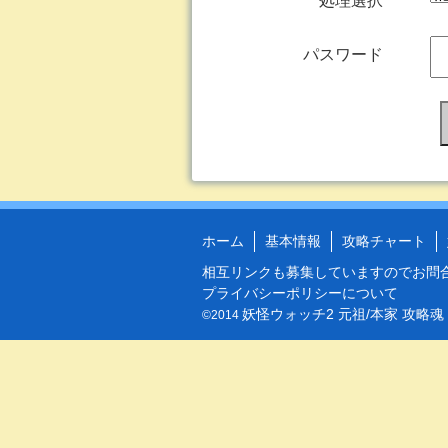
処理選択
パスワード
ホーム
基本情報
攻略チャート
相互リンクも募集していますので
お問
プライバシーポリシーについて
妖怪ウォッチ2 元祖/本家 攻略魂
©2014