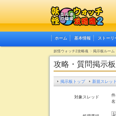
ホーム
基本情報
ストーリ
妖怪ウォッチ2攻略魂
掲示板ルーム
攻略・質問掲示板
掲示板トップ
新規スレッ
件
対象スレッド
名