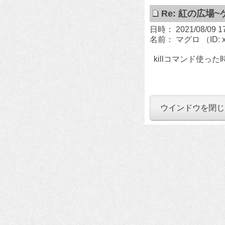
Re: 紅の広
日時： 2021/08/09 17
名前： マグロ
（ID: 
killコマンド使っ