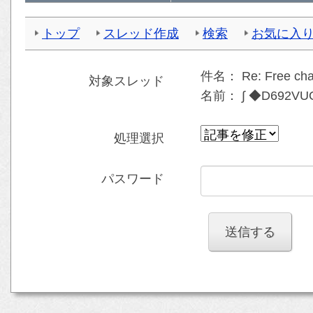
トップ
スレッド作成
検索
お気に入
件名：
Re: Free ch
対象スレッド
名前：
∫ ◆D692V
処理選択
パスワード