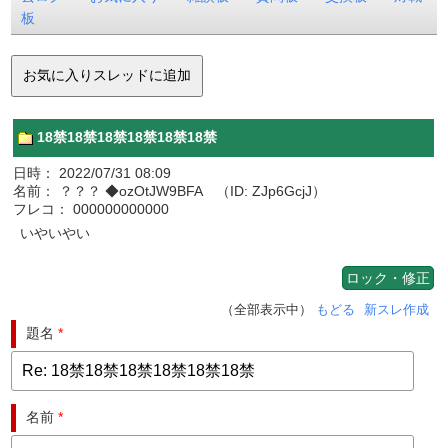
板
18禁18禁18禁18禁18禁18禁
日時： 2022/07/31 08:09
名前： ？？？ ◆ozOtJW9BFA （ID: ZJp6GcjJ）
フレコ： 000000000000
いやいやい
ロック・修正
（全部表示中）
もどる
新スレ作成
題名
*
名前
*