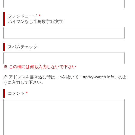
フレンドコード
*
ハイフンなし半角数字12文字
スパムチェック
※ この欄には何も入力しないで下さい
※ アドレスを書き込む時は、hを抜いて「ttp://y-watch.info」のよ
うに入力して下さい。
コメント
*