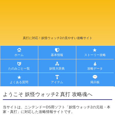
真打に対応！妖怪ウォッチ2の見やすい攻略サイト
ホーム
基本情報
ストーリー攻略
たのみごと一覧
妖怪大辞典
攻略データ
よくある質問
アイテム
掲示板
ようこそ 妖怪ウォッチ2 真打 攻略魂へ
当サイトは、ニンテンドーDS用ソフト「妖怪ウォッチ2の元祖・本
家・真打」に対応した攻略情報サイトです。