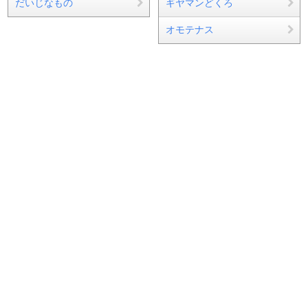
だいじなもの
ギヤマンどくろ
オモテナス