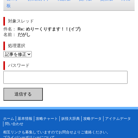
板
対象スレッド
件名：
Re: めりーくりすます！！(イブ)
名前：
だがし
処理選択
パスワード
ホーム
基本情報
攻略チャート
妖怪大辞典
攻略データ
アイテムデータ
問い合わせ
相互リンクも募集していますので
お問合せ
よりご連絡ください。
プライバシーポリシーについて