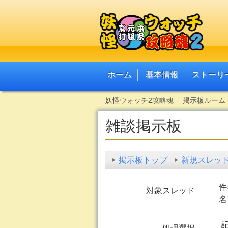
ホーム
基本情報
ストーリ
妖怪ウォッチ2攻略魂
掲示板ルーム
雑談掲示板
掲示板トップ
新規スレッ
件
対象スレッド
名