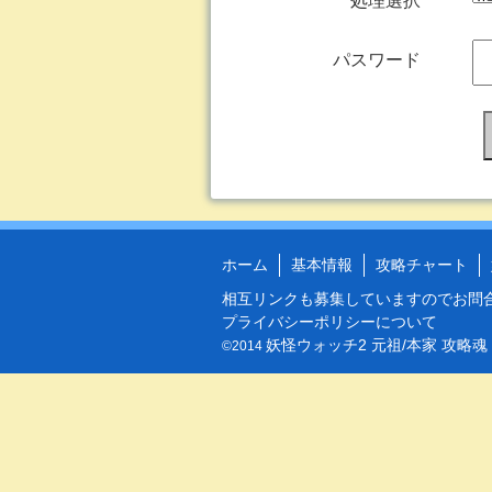
処理選択
パスワード
ホーム
基本情報
攻略チャート
相互リンクも募集していますので
お問
プライバシーポリシーについて
妖怪ウォッチ2 元祖/本家 攻略魂
©2014