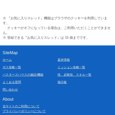
※ 『お気に入りスレッド』機能はブラウザのクッキーを利用していま
す。
クッキーがオフになっている場合は、ご利用いただくことができませ
ん。
※ 登録できる『お気に入りスレッド』は 15 個までです。
SiteMap
ホーム
基本情報
ボス攻略一覧
ミッション攻略一覧
バスターズハウスの施設/機能
技、必殺技、スキル一覧
よくある質問
掲示板
問い合わせ
About
当サイトのご利用について
プライバシーポリシーについて