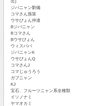
出)
ジバニャン劉備
コマさん孫策
ウサぴょん仲達
Bジバニャン
Bコマさん
Bウサぴょん
ウィスババ
ジバニャンK
ウサぴょんQ
コマさんJ
コマじゅうろう
ガブニャン
KJ
宝石、フルーツニャン系全種類
イソノナミ
ヤマオカミ