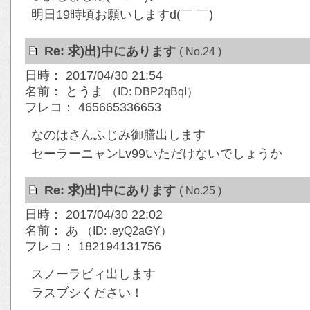
明日19時頃お願いしますd(￣ ￣)
Re: 求)出)中にあります
( No.24 )
日時： 2017/04/30 21:54
名前： とうま
（ID: DBP2qBqI）
フレコ： 465665336653
なのはさんふじみ御膳出します
セーラーニャンLv99いただけないでしょうか
Re: 求)出)中にあります
( No.25 )
日時： 2017/04/30 22:02
名前： あ
（ID: .eyQ2aGY）
フレコ： 182194131756
スノーラビィ出します
ラスブシください！