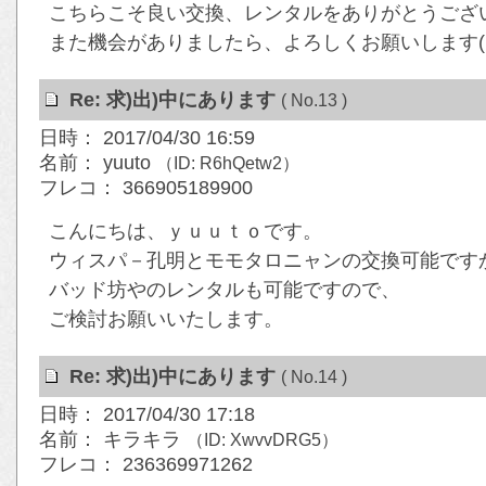
こちらこそ良い交換、レンタルをありがとうござ
また機会がありましたら、よろしくお願いします( ´ ▽
Re: 求)出)中にあります
( No.13 )
日時： 2017/04/30 16:59
名前： yuuto
（ID: R6hQetw2）
フレコ： 366905189900
こんにちは、ｙｕｕｔｏです。
ウィスパ－孔明とモモタロニャンの交換可能です
バッド坊やのレンタルも可能ですので、
ご検討お願いいたします。
Re: 求)出)中にあります
( No.14 )
日時： 2017/04/30 17:18
名前： キラキラ
（ID: XwvvDRG5）
フレコ： 236369971262