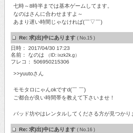
七時～8時半までは基本ゲームしてます。
なのはさんに合わせますよ～
あまり遅い時間じゃなければ(￣▽￣)
Re: 求)出)中にあります
( No.15 )
日時： 2017/04/30 17:23
名前： なのは
（ID: ixzk2k.g）
フレコ： 506950215306
>>yuutoさん
モモタロにゃんokですd(￣ ￣)
ご都合が良い時間帯を教えて下さいませ！
バッド坊やはレンタルしてくださる方が見つかり
Re: 求)出)中にあります
( No.16 )