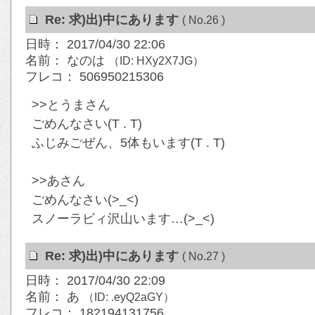
Re: 求)出)中にあります
( No.26 )
日時： 2017/04/30 22:06
名前： なのは
（ID: HXy2X7JG）
フレコ： 506950215306
>>とうまさん
ごめんなさい(T . T)
ふじみごぜん、5体もいます(T . T)
>>あさん
ごめんなさい(>_<)
スノーラビィ沢山います…(>_<)
Re: 求)出)中にあります
( No.27 )
日時： 2017/04/30 22:09
名前： あ
（ID: .eyQ2aGY）
フレコ： 182194131756