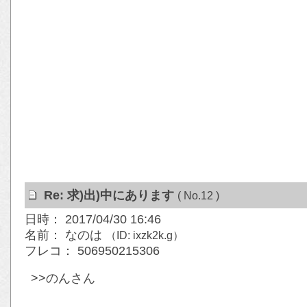
Re: 求)出)中にあります
( No.12 )
日時： 2017/04/30 16:46
名前： なのは
（ID: ixzk2k.g）
フレコ： 506950215306
>>のんさん