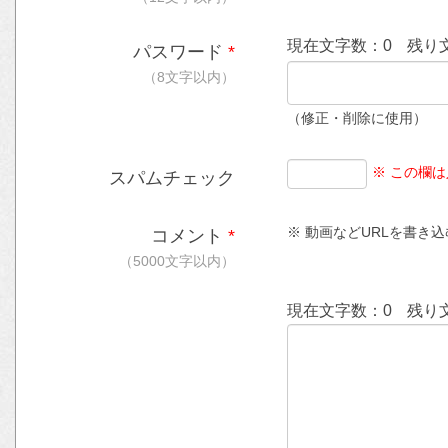
現在文字数：
0
残り
パスワード
*
（8文字以内）
（修正・削除に使用）
※ この欄
スパムチェック
※ 動画などURLを書き込む時
コメント
*
（5000文字以内）
現在文字数：
0
残り