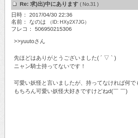
Re: 求)出)中にあります
( No.31 )
日時： 2017/04/30 22:36
名前： なのは
（ID: HXy2X7JG）
フレコ： 506950215306
>>yuutoさん
先ほどはありがとうございました( ´ ▽ ` )
ニャン騎士持ってないです！
可愛い妖怪と言いましたが、持ってなければ何でも…( 
もちろん可愛い妖怪大好きですけどねd(￣ ￣)