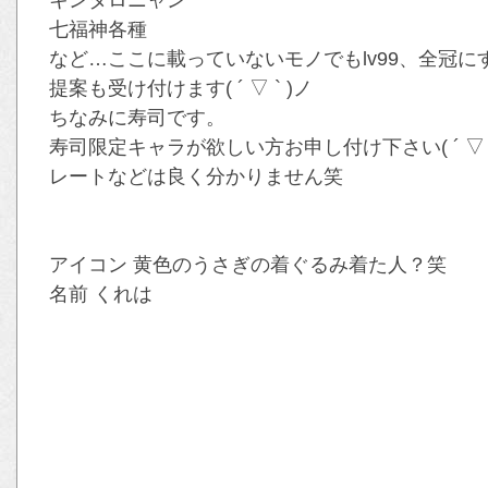
キンタロニャン
七福神各種
など…ここに載っていないモノでもlv99、全冠に
提案も受け付けます( ´ ▽ ` )ノ
ちなみに寿司です。
寿司限定キャラが欲しい方お申し付け下さい( ´ ▽ `
レートなどは良く分かりません笑
アイコン 黄色のうさぎの着ぐるみ着た人？笑
名前 くれは