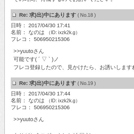
Re: 求)出)中にあります
( No.18 )
日時： 2017/04/30 17:41
名前： なのは
（ID: ixzk2k.g）
フレコ： 506950215306
>>yuutoさん
可能です( ´ ▽ ` )ノ
フレコ登録したので、見かけたら、お誘いします
Re: 求)出)中にあります
( No.19 )
日時： 2017/04/30 17:44
名前： なのは
（ID: ixzk2k.g）
フレコ： 506950215306
>>yuutoさん