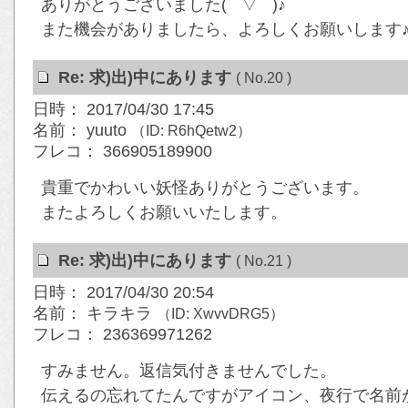
ありがとうございました( ´ ▽ ` )♪
また機会がありましたら、よろしくお願いします
Re: 求)出)中にあります
( No.20 )
日時： 2017/04/30 17:45
名前： yuuto
（ID: R6hQetw2）
フレコ： 366905189900
貴重でかわいい妖怪ありがとうございます。
またよろしくお願いいたします。
Re: 求)出)中にあります
( No.21 )
日時： 2017/04/30 20:54
名前： キラキラ
（ID: XwvvDRG5）
フレコ： 236369971262
すみません。返信気付きませんでした。
伝えるの忘れてたんですがアイコン、夜行で名前