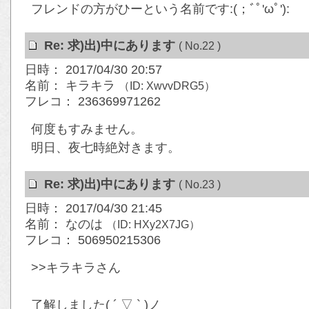
フレンドの方がひーという名前です:(；ﾞﾟ'ωﾟ'):
Re: 求)出)中にあります
( No.22 )
日時： 2017/04/30 20:57
名前： キラキラ
（ID: XwvvDRG5）
フレコ： 236369971262
何度もすみません。
明日、夜七時絶対きます。
Re: 求)出)中にあります
( No.23 )
日時： 2017/04/30 21:45
名前： なのは
（ID: HXy2X7JG）
フレコ： 506950215306
>>キラキラさん
了解しました( ´ ▽ ` )ノ