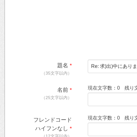
題名
*
（35文字以内）
現在文字数：
0
残り
名前
*
（25文字以内）
現在文字数：
0
残り
フレンドコード
ハイフンなし
*
（12文字以内）