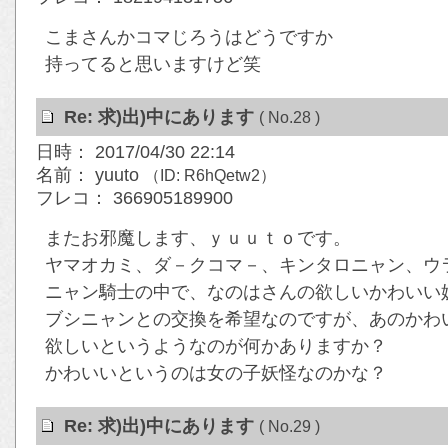
こまさんかコマじろうはどうですか
持ってると思いますけど笑
Re: 求)出)中にあります
( No.28 )
日時： 2017/04/30 22:14
名前： yuuto
（ID: R6hQetw2）
フレコ： 366905189900
またお邪魔します、ｙｕｕｔｏです。
ヤマオカミ、ダ－クコマ－、キンタロニャン、ウ
ニャン騎士の中で、なのはさんの欲しいかわいい
ブシニャンとの交換を希望なのですが、あのかわ
欲しいというようなのが何かありますか？
かわいいというのは女の子妖怪なのかな？
Re: 求)出)中にあります
( No.29 )