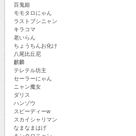
百鬼姫
モモタロにゃん
ラストブシニャン
キラコマ
老いらん
ちょうちんお化け
八尾比丘尼
麒麟
テレテル坊主
セーラーにゃん
ニャン魔女
ダリス
ハンゾウ
スピーディーw
スカイシャリマン
なまなまはげ