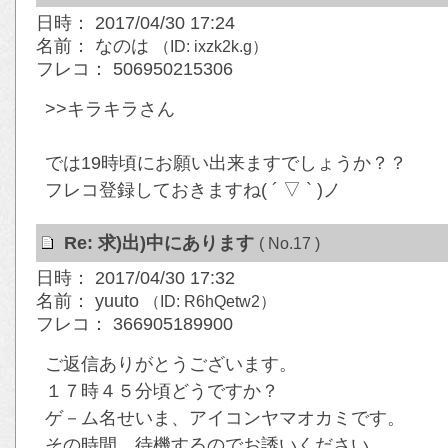
日時： 2017/04/30 17:24
名前： なのは
（ID: ixzk2k.g）
フレコ： 506950215306
>>キラキラさん
では19時頃にお願い出来ますでしょうか？？
フレコ登録しておきますね( ´ ▽ ` )ノ
Re: 求)出)中にあります
( No.17 )
日時： 2017/04/30 17:32
名前： yuuto
（ID: R6hQetw2）
フレコ： 366905189900
ご返信ありがとうございます。
１７時４５分頃どうですか？
ゲ－ム名せいま、アイコンヤマオカミです。
その時間、待機するのでお誘いください。