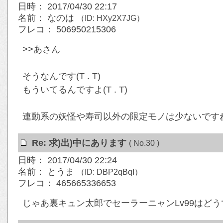
日時： 2017/04/30 22:17
名前： なのは
（ID: HXy2X7JG）
フレコ： 506950215306
>>あさん
そうなんです(T . T)
もういてるんですよ(T . T)
連動系の妖怪や寿司以外の限定モノは少ないですね…( 
Re: 求)出)中にあります
( No.30 )
日時： 2017/04/30 22:24
名前： とうま
（ID: DBP2qBqI）
フレコ： 465665336653
じゃあ裏キュン太郎でセーラーニャンLv99はど