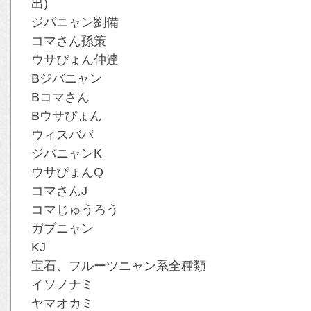
出)
ジバニャン劉備
コマさん孫策
ウサぴょん仲達
Bジバニャン
Bコマさん
Bウサぴょん
ウィスババ
ジバニャンK
ウサぴょんQ
コマさんJ
コマじゅうろう
ガブニャン
KJ
宝石、フルーツニャン系全種類
イソノナミ
ヤマオカミ