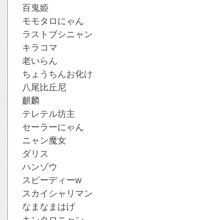
百鬼姫
モモタロにゃん
ラストブシニャン
キラコマ
老いらん
ちょうちんお化け
八尾比丘尼
麒麟
テレテル坊主
セーラーにゃん
ニャン魔女
ダリス
ハンゾウ
スピーディーw
スカイシャリマン
なまなまはげ