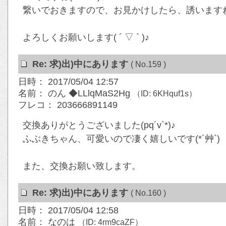
繋いでおきますので、お見かけしたら、誘いますね&#
よろしくお願いします( ´ ▽ ` )♪
Re: 求)出)中にあります
( No.159 )
日時： 2017/05/04 12:57
名前： のん ◆LLlqMaS2Hg
（ID: 6KHquf1s）
フレコ： 203666891149
交換ありがとうございました(pq´v`*)♪
ふぶきちゃん、可愛いので凄く嬉しいです(*´艸`)
また、交換お願い致します。
Re: 求)出)中にあります
( No.160 )
日時： 2017/05/04 12:58
名前： なのは
（ID: 4rm9caZF）