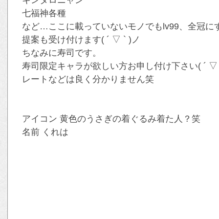
キンタロニャン
七福神各種
など…ここに載っていないモノでもlv99、全冠に
提案も受け付けます( ´ ▽ ` )ノ
ちなみに寿司です。
寿司限定キャラが欲しい方お申し付け下さい( ´ ▽ `
レートなどは良く分かりません笑
アイコン 黄色のうさぎの着ぐるみ着た人？笑
名前 くれは