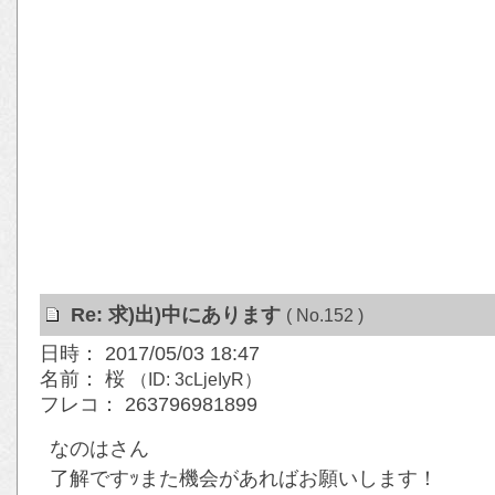
Re: 求)出)中にあります
( No.152 )
日時： 2017/05/03 18:47
名前： 桜
（ID: 3cLjeIyR）
フレコ： 263796981899
なのはさん
了解ですｯまた機会があればお願いします！