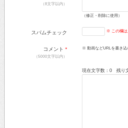
（8文字以内）
（修正・削除に使用）
※ この欄
スパムチェック
※ 動画などURLを書き込む時
コメント
*
（5000文字以内）
現在文字数：
0
残り