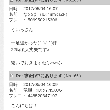
Re: 求)出)中にあります
( No.165 )
日時： 2017/05/04 16:07
名前： なのは
（ID: 4rm9caZF）
フレコ： 506950215306
ういっさん
一足遅かった( ´ ▽ ` )汗
22時頃大丈夫です♪
繋いでおきますね(｡>ω<)ﾉ
Re: 求)出)中にあります
( No.166 )
日時： 2017/05/04 16:09
名前： 竜胆
（ID: xY7i5XUG）
フレコ： 448520347197
こんにちは！