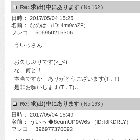
Re: 求)出)中にあります
( No.162 )
日時： 2017/05/04 15:25
名前： なのは
（ID: 4rm9caZF）
フレコ： 506950215306
ういっさん
お久しぶりです(>_<)！
な、何と！
本当ですか！ありがとうございます(T . T)
是非お願いします(T . T)…
Re: 求)出)中にあります
( No.163 )
日時： 2017/05/04 15:49
名前： ういっ ◆8eumUP9W6s
（ID: I8fKDRLY）
フレコ： 396977370092