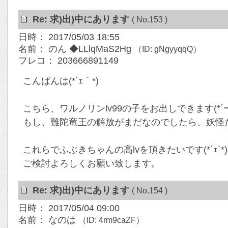
Re: 求)出)中にあります
( No.153 )
日時： 2017/05/03 18:55
名前： のん ◆LLlqMaS2Hg
（ID: gNgyyqqQ）
フレコ： 203666891149
こんばんは(*´ｪ｀*)
こちら、ワルノリンlv99の子をお出しできます(*´ー
もし、難陀竜王の解放がまだなのでしたら、妖怪
これらでふぶきちゃんの高lvを頂きたいです(*´ｪ`*)
ご検討よろしくお願い致します。
Re: 求)出)中にあります
( No.154 )
日時： 2017/05/04 09:00
名前： なのは
（ID: 4rm9caZF）