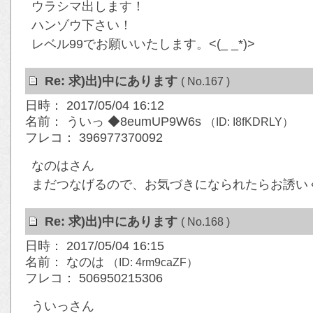
ウラシマ出します！
ハンゾウ下さい！
レベル99でお願いいたします。<(_ _*)>
Re: 求)出)中にあります
( No.167 )
日時： 2017/05/04 16:12
名前： ういっ ◆8eumUP9W6s
（ID: I8fKDRLY）
フレコ： 396977370092
なのはさん
まだつなげるので、お気づきになられたらお誘いくだ
Re: 求)出)中にあります
( No.168 )
日時： 2017/05/04 16:15
名前： なのは
（ID: 4rm9caZF）
フレコ： 506950215306
ういっさん