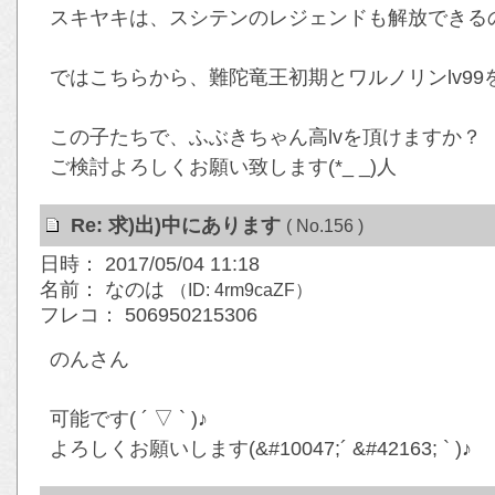
スキヤキは、スシテンのレジェンドも解放できるの
ではこちらから、難陀竜王初期とワルノリンlv99
この子たちで、ふぶきちゃん高lvを頂けますか？
ご検討よろしくお願い致します(*_ _)人
Re: 求)出)中にあります
( No.156 )
日時： 2017/05/04 11:18
名前： なのは
（ID: 4rm9caZF）
フレコ： 506950215306
のんさん
可能です( ´ ▽ ` )♪
よろしくお願いします(&#10047;´ &#42163; ` )♪