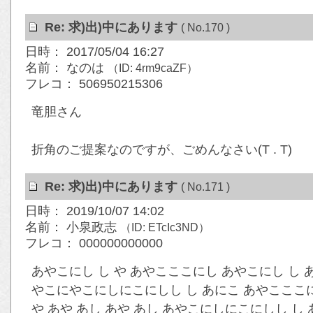
Re: 求)出)中にあります
( No.170 )
日時： 2017/05/04 16:27
名前： なのは
（ID: 4rm9caZF）
フレコ： 506950215306
竜胆さん
折角のご提案なのですが、ごめんなさい(T . T)
Re: 求)出)中にあります
( No.171 )
日時： 2019/10/07 14:02
名前： 小泉政志
（ID: ETcIc3ND）
フレコ： 000000000000
あやこにし し や あやこここにし あやこにし し あ
やこにやこにしにこにしし し あにこ あやこここに
や あや あし あや あし あやこにしにこにしし し