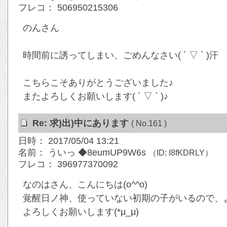
フレコ： 506950215306
のんさん
時間前に誘ってしまい、ごめんなさい( ´ ▽ ` )汗
こちらこそありがとうございました♪
またよろしくお願いします( ´ ▽ ` )♪
Re: 求)出)中にあります
( No.161 )
日時： 2017/05/04 13:21
名前： ういっ ◆8eumUP9W6s
（ID: I8fKDRLY）
フレコ： 396977370092
なのはさん、こんにちは(o^^o)
覚醒日ノ神、使っていない初期の子がいるので、よ
よろしくお願いします(*μ_μ)