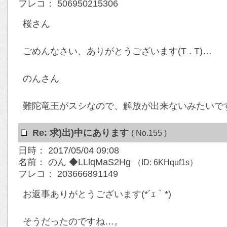
フレコ： 506950215306
桜さん
ごめんなさい、ありがとうございます(T . T)…
のんさん
難陀竜王がスシなので、解放が出来ないみたいです(
Re: 求)出)中にあります
( No.155 )
日時： 2017/05/04 09:08
名前： のん ◆LLlqMaS2Hg
（ID: 6KHquf1s）
フレコ： 203666891149
お返事ありがとうございます(*´ｪ｀*)
そうだったのですね…。