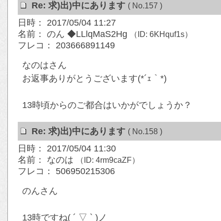
Re: 求)出)中にあります
( No.157 )
日時： 2017/05/04 11:27
名前： のん ◆LLlqMaS2Hg
（ID: 6KHquf1s）
フレコ： 203666891149
なのはさん
お返事ありがとうございます(*´ｪ｀*)
13時頃からのご都合はいかがでしょうか？
Re: 求)出)中にあります
( No.158 )
日時： 2017/05/04 11:30
名前： なのは
（ID: 4rm9caZF）
フレコ： 506950215306
のんさん
13時ですね( ´ ▽ ` )ノ