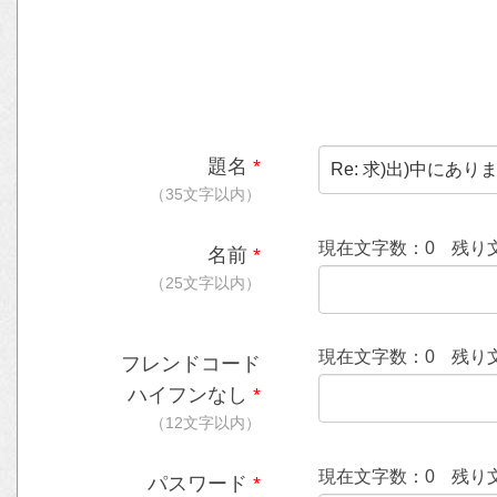
題名
*
（35文字以内）
現在文字数：
0
残り
名前
*
（25文字以内）
現在文字数：
0
残り
フレンドコード
ハイフンなし
*
（12文字以内）
現在文字数：
0
残り
パスワード
*