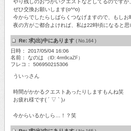
やり残しのおつかいクエストなどしてるのですが、遅
ぜひ交換お願いします(o^^o)
今からでしたらしばらくつなげますので、もしお時間
夜の方がご都合よければ、私は22時頃になると思いま
Re: 求)出)中にあります
( No.164 )
日時： 2017/05/04 16:06
名前： なのは
（ID: 4rm9caZF）
フレコ： 506950215306
ういっさん
時間がかかるクエストあったりしますもんね笑
お疲れ様です( ´ ▽ ` )♪
今からいるかしら…！？笑