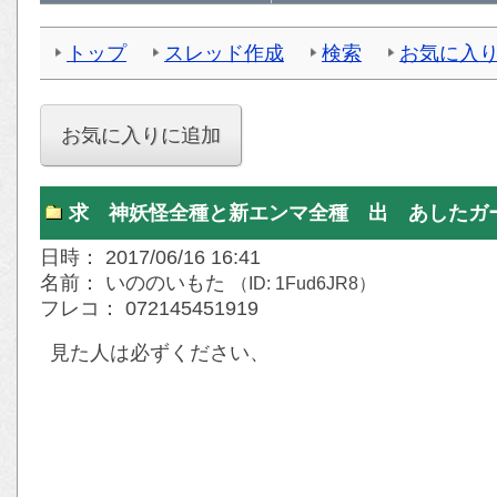
トップ
スレッド作成
検索
お気に入
求 神妖怪全種と新エンマ全種 出 あしたガ
日時： 2017/06/16 16:41
名前： いののいもた
（ID: 1Fud6JR8）
フレコ： 072145451919
見た人は必ずください、