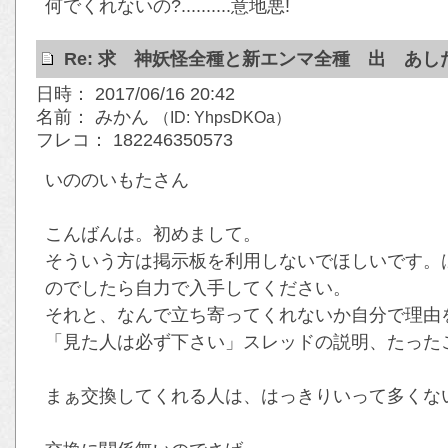
何でくれないの?..........意地悪!
Re: 求 神妖怪全種と新エンマ全種 出 あ
日時： 2017/06/16 20:42
名前： みかん
（ID: YhpsDKOa）
フレコ： 182246350573
いののいもたさん
こんばんは。初めまして。
そういう方は掲示板を利用しないでほしいです。
のでしたら自力で入手してください。
それと、なんで立ち寄ってくれないか自分で理由
「見た人は必ず下さい」スレッドの説明、たった
まぁ交換してくれる人は、はっきりいって多くな