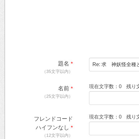
題名
*
（35文字以内）
現在文字数：
0
残り
名前
*
（25文字以内）
現在文字数：
0
残り
フレンドコード
ハイフンなし
*
（12文字以内）