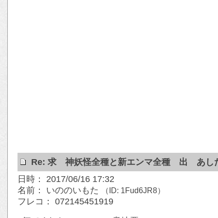
Re: 求 神妖怪全種と新エンマ全種 出 あ
日時： 2017/06/16 17:32
名前： いののいもた
（ID: 1Fud6JR8）
フレコ： 072145451919