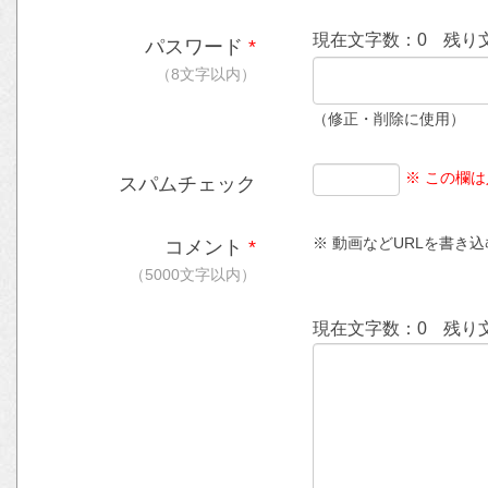
現在文字数：
0
残り
パスワード
*
（8文字以内）
（修正・削除に使用）
※ この欄
スパムチェック
※ 動画などURLを書き込む時
コメント
*
（5000文字以内）
現在文字数：
0
残り