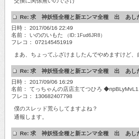
交換に関係無いのでさげ
Re: 求 神妖怪全種と新エンマ全種 出 あ
日時： 2017/06/16 22:49
名前： いののいもた
（ID: 1Fud6JR8）
フレコ： 072145451919
まあ、ちょってふざけましたんでやめますけど、
Re: 求 神妖怪全種と新エンマ全種 出 あ
日時： 2017/09/06 16:29
名前： てっちゃんの店店主てつひろ ◆npBLyMvL1
フレコ： 130682407798
僕のスレッド荒らしてますよね？
通報します。
Re: 求 神妖怪全種と新エンマ全種 出 あ