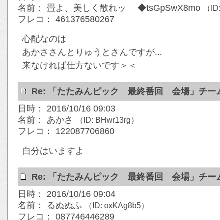
名前： 畳よ、美しく散れッ ◆tsGpSwX8mo
（ID
フレコ： 461376580267
心配なのは
あかささんとりゅうとさんですが...
来なければ仕方ないです＞＜
Re: 「たたみんピック 最終番回 会場」チ
日時： 2016/10/16 09:03
名前： あかさ
（ID: BHwr13rg）
フレコ： 122087706860
自分はいますよ
Re: 「たたみんピック 最終番回 会場」チ
日時： 2016/10/16 09:04
名前： るぬぬふ
（ID: oxKAg8b5）
フレコ： 087746446289