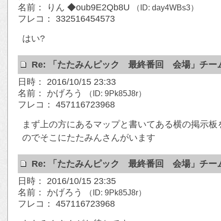
名前： りん ◆oub9E2Qb8U
（ID: day4WBs3）
フレコ： 332516454573
はい?
Re: 「たたみんピック 最終番回 会場」チ
日時： 2016/10/15 23:33
名前： かげろう
（ID: 9Pk85J8r）
フレコ： 457116723968
まず上の方にあるマップと書いてある横の掲示板
のでそこにたたみんさんがいます
Re: 「たたみんピック 最終番回 会場」チ
日時： 2016/10/15 23:35
名前： かげろう
（ID: 9Pk85J8r）
フレコ： 457116723968