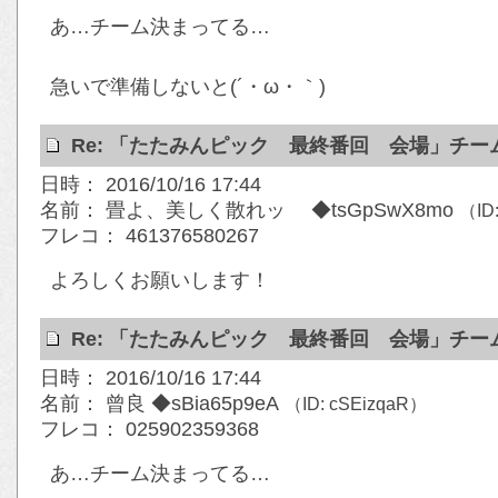
あ…チーム決まってる…
急いで準備しないと(´・ω・｀)
Re: 「たたみんピック 最終番回 会場」チ
日時： 2016/10/16 17:44
名前： 畳よ、美しく散れッ ◆tsGpSwX8mo
（ID
フレコ： 461376580267
よろしくお願いします！
Re: 「たたみんピック 最終番回 会場」チ
日時： 2016/10/16 17:44
名前： 曾良 ◆sBia65p9eA
（ID: cSEizqaR）
フレコ： 025902359368
あ…チーム決まってる…