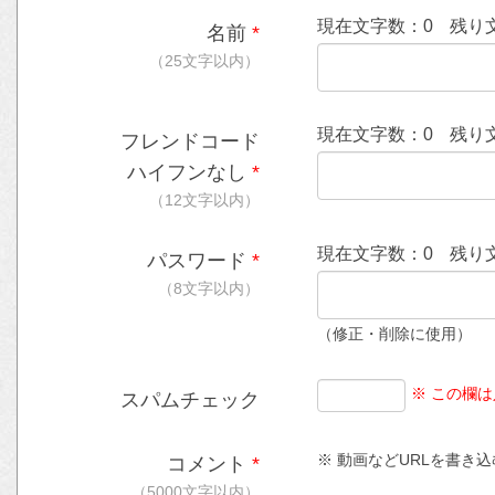
現在文字数：
0
残り
名前
*
（25文字以内）
現在文字数：
0
残り
フレンドコード
ハイフンなし
*
（12文字以内）
現在文字数：
0
残り
パスワード
*
（8文字以内）
（修正・削除に使用）
※ この欄
スパムチェック
※ 動画などURLを書き込む時
コメント
*
（5000文字以内）