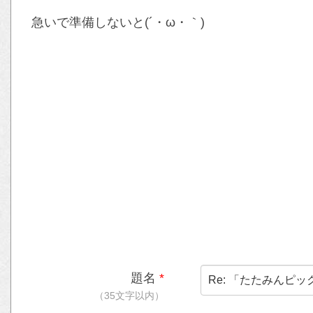
急いで準備しないと(´・ω・｀)
題名
*
（35文字以内）