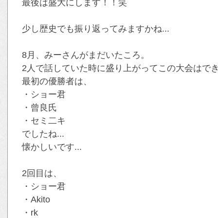
最後は盛大にします！！笑
少し歴史でも振り返ってみますかね...
8月、みーさんがまだいたころ。
2人で話していた時に盛り上がってこの大会はで
最初の優勝者は、
・ショー君
・曾良氏
・セミ二キ
でしたね...
懐かしいです...
2回目は、
・ショー君
・Akito
・rk