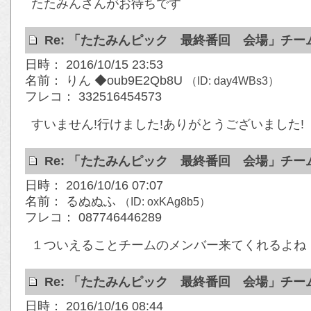
たたみんさんがお待ちです
Re: 「たたみんピック 最終番回 会場」チ
日時： 2016/10/15 23:53
名前： りん ◆oub9E2Qb8U
（ID: day4WBs3）
フレコ： 332516454573
すいません!行けました!ありがとうございました!
Re: 「たたみんピック 最終番回 会場」チ
日時： 2016/10/16 07:07
名前： るぬぬふ
（ID: oxKAg8b5）
フレコ： 087746446289
１ついえることチームのメンバー来てくれるよね
Re: 「たたみんピック 最終番回 会場」チ
日時： 2016/10/16 08:44