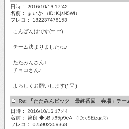
日時： 2016/10/16 17:42
名前： まいか
（ID: K.jsN5Wl）
フレコ： 182237478153
こんばんはです(*^-^*)
チーム決まりましたね♪
たたみんさん♪
チョコさん♪
よろしくお願いします(*'▽')
Re: 「たたみんピック 最終番回 会場」チ
日時： 2016/10/16 17:44
名前： 曾良 ◆sBia65p9eA
（ID: cSEizqaR）
フレコ： 025902359368