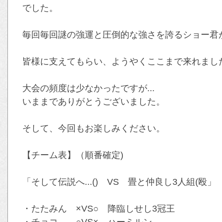
でした。
毎回毎回謎の強運と圧倒的な強さを誇るショー君
皆様に支えてもらい、ようやくここまで来れまし
大会の頻度は少なかったですが...
いままでありがとうございました。
そして、今回もお楽しみください。
【チーム表】（順番確定)
「そして伝説へ...() VS 畳と仲良し3人組(殴」
・たたみん ×VS○ 降臨しせし3冠王