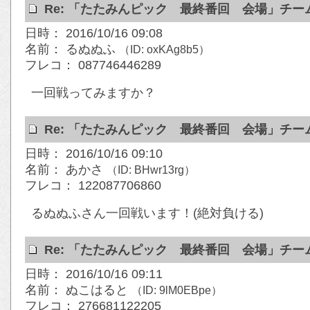
Re: 「たたみんピック 最終番回 会場」チ
日時： 2016/10/16 09:08
名前： るぬぬふ
（ID: oxKAg8b5）
フレコ： 087746446289
一回戦ってみますか？
Re: 「たたみんピック 最終番回 会場」チ
日時： 2016/10/16 09:10
名前： あかさ
（ID: BHwr13rg）
フレコ： 122087706860
るぬぬふさん一回戦います！(絶対負ける)
Re: 「たたみんピック 最終番回 会場」チ
日時： 2016/10/16 09:11
名前： ぬこはると
（ID: 9lM0EBpe）
フレコ： 276681122205