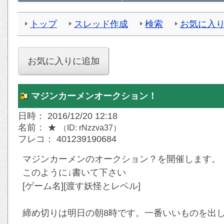
トップ
スレッド作成
検索
お気に入
マジンカーメンオークション！
日時： 2016/12/20 12:18
名前： ★
（ID: rNzzva37）
フレコ： 401239190684
マジンカーメンのオークション？を開催します。
このように↓書いて下さい
[ゲーム名][渡す妖怪とレベル]
締め切りは明日の朝8時です。一番いいものを出