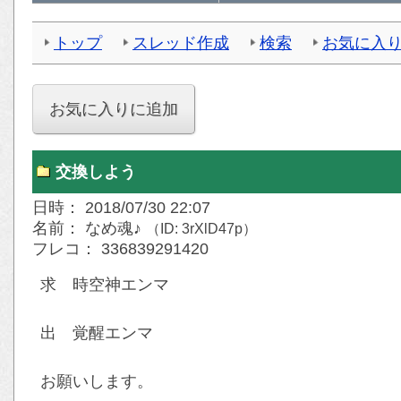
トップ
スレッド作成
検索
お気に入
交換しよう
日時： 2018/07/30 22:07
名前： なめ魂♪
（ID: 3rXlD47p）
フレコ： 336839291420
求 時空神エンマ
出 覚醒エンマ
お願いします。