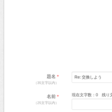
題名
*
（35文字以内）
現在文字数：
0
残り
名前
*
（25文字以内）