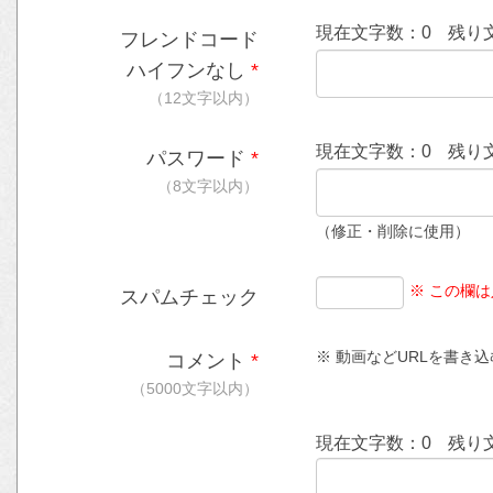
現在文字数：
0
残り
フレンドコード
ハイフンなし
*
（12文字以内）
現在文字数：
0
残り
パスワード
*
（8文字以内）
（修正・削除に使用）
※ この欄
スパムチェック
※ 動画などURLを書き込む時
コメント
*
（5000文字以内）
現在文字数：
0
残り