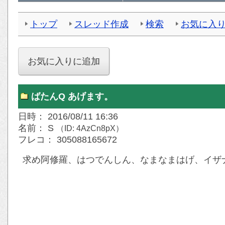
トップ
スレッド作成
検索
お気に入
ばたんQ あげます。
日時： 2016/08/11 16:36
名前： S
（ID: 4AzCn8pX）
フレコ： 305088165672
求め阿修羅、はつでんしん、なまなまはげ、イザ