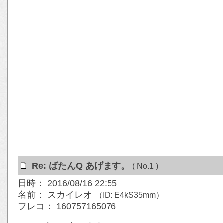
Re: ばたんQ あげます。
( No.1 )
日時： 2016/08/16 22:55
名前： スカイレオ
（ID: E4kS35mm）
フレコ： 160757165076