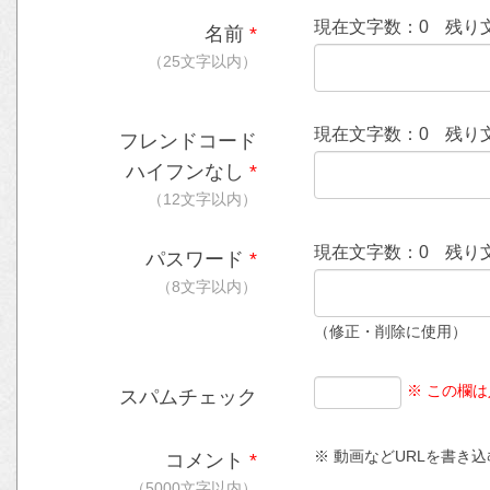
現在文字数：
0
残り
名前
*
（25文字以内）
現在文字数：
0
残り
フレンドコード
ハイフンなし
*
（12文字以内）
現在文字数：
0
残り
パスワード
*
（8文字以内）
（修正・削除に使用）
※ この欄
スパムチェック
※ 動画などURLを書き込む時
コメント
*
（5000文字以内）