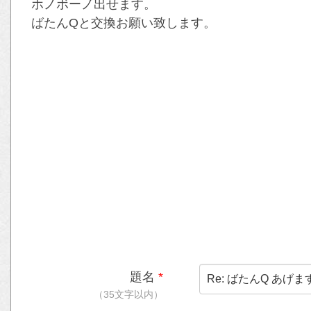
ホノボーノ出せます。
ばたんQと交換お願い致します。
題名
*
（35文字以内）