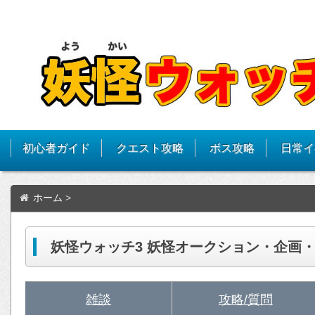
初心者ガイド
クエスト攻略
ボス攻略
日常イ
ホーム
>
妖怪ウォッチ3 妖怪オークション・企画
雑談
攻略/質問