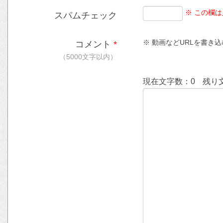
※ この欄
スパムチェック
※ 動画などURLを書き込む時
コメント
*
（5000文字以内）
現在文字数：
0
残り