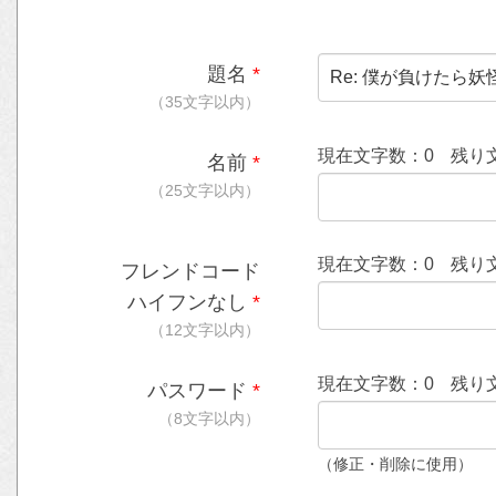
題名
*
（35文字以内）
現在文字数：
0
残り
名前
*
（25文字以内）
現在文字数：
0
残り
フレンドコード
ハイフンなし
*
（12文字以内）
現在文字数：
0
残り
パスワード
*
（8文字以内）
（修正・削除に使用）