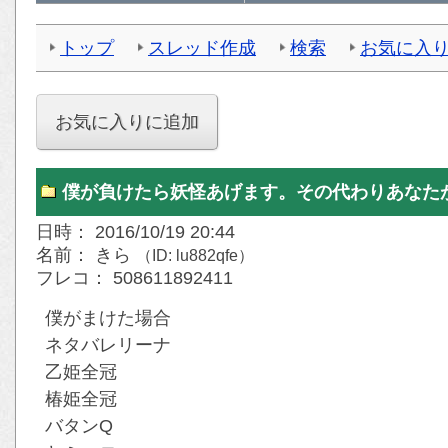
トップ
スレッド作成
検索
お気に入
僕が負けたら妖怪あげます。その代わりあなたが負
日時： 2016/10/19 20:44
名前： きら
（ID: lu882qfe）
フレコ： 508611892411
僕がまけた場合
ネタバレリーナ
乙姫全冠
椿姫全冠
バタンQ