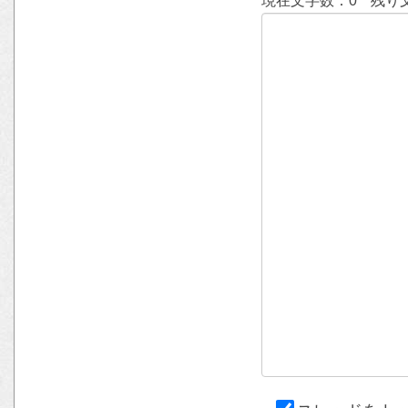
現在文字数：
0
残り