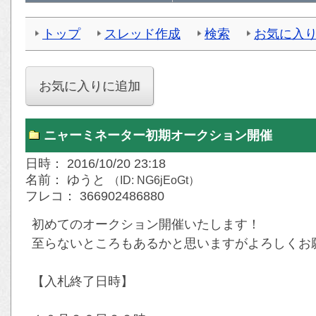
トップ
スレッド作成
検索
お気に入
ニャーミネーター初期オークション開催
日時： 2016/10/20 23:18
名前： ゆうと
（ID: NG6jEoGt）
フレコ： 366902486880
初めてのオークション開催いたします！
至らないところもあるかと思いますがよろしくお
【入札終了日時】