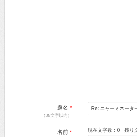
題名
*
（35文字以内）
現在文字数：
0
残り
名前
*