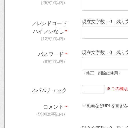
（25文字以内）
現在文字数：
0
残り
フレンドコード
ハイフンなし
*
（12文字以内）
現在文字数：
0
残り
パスワード
*
（8文字以内）
（修正・削除に使用）
※ この欄
スパムチェック
※ 動画などURLを書き込む時
コメント
*
（5000文字以内）