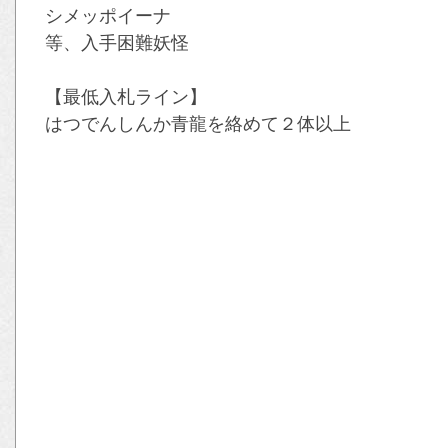
シメッポイーナ
等、入手困難妖怪
【最低入札ライン】
はつでんしんか青龍を絡めて２体以上