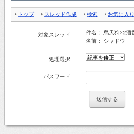
トップ
スレッド作成
検索
お気に入
件名：
烏天狗×2酒
対象スレッド
名前：
シャドウ
処理選択
パスワード