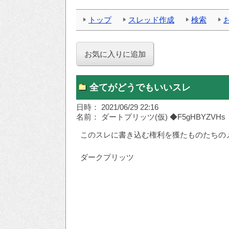
トップ
スレッド作成
検索
全てがどうでもいいスレ
日時： 2021/06/29 22:16
名前： ダートプリッツ(仮) ◆F5gHBYZVHs
このスレに書き込む権利を獲たものたちの
ダークプリッツ