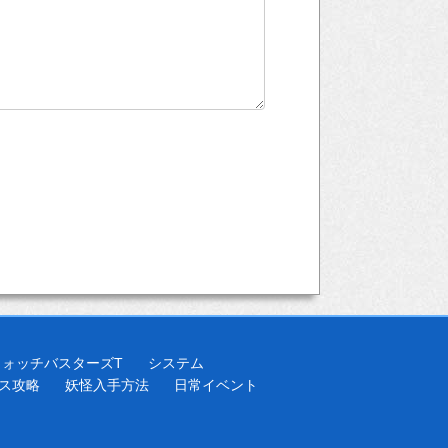
ウォッチバスターズT
システム
ス攻略
妖怪入手方法
日常イベント