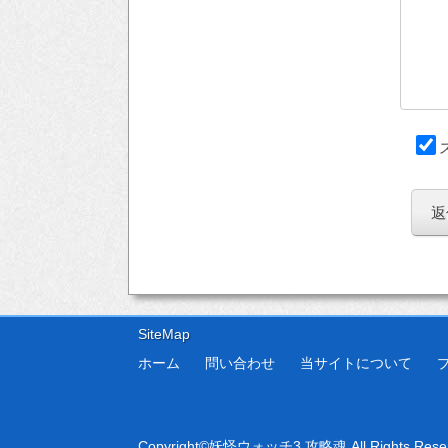
SiteMap
ホーム
問い合わせ
当サイトについて
Copyright©
妖怪ウォッチ3 攻略魂
All Rights Rese