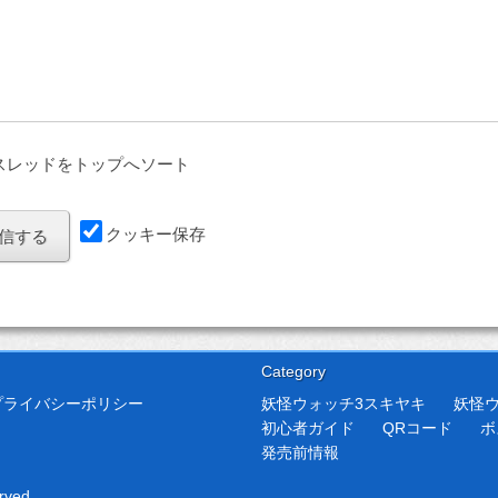
スレッドをトップへソート
クッキー保存
Category
プライバシーポリシー
妖怪ウォッチ3スキヤキ
妖怪
初心者ガイド
QRコード
ボ
発売前情報
rved.