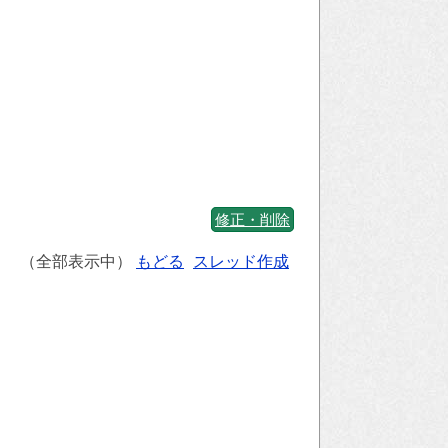
修正・削除
（全部表示中）
もどる
スレッド作成