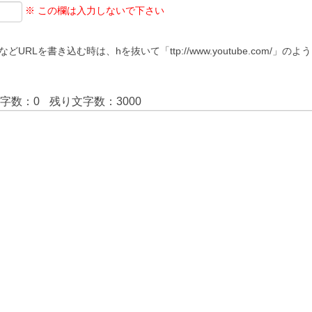
※ この欄は入力しないで下さい
などURLを書き込む時は、hを抜いて「ttp://www.youtube.com/」
文字数：
0
残り文字数：
3000