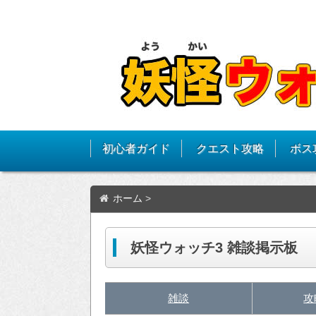
初心者ガイド
クエスト攻略
ボス
ホーム
>
妖怪ウォッチ3 雑談掲示板
雑談
攻