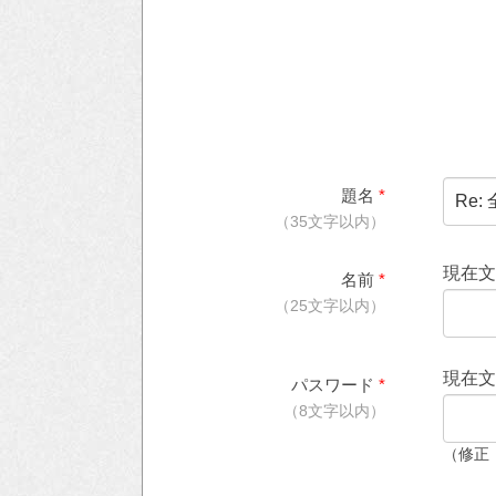
題名
*
（35文字以内）
現在
名前
*
（25文字以内）
現在
パスワード
*
（8文字以内）
（修正