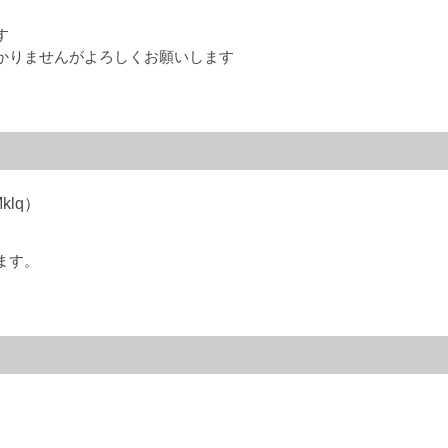
す
かりませんがよろしくお願いします
Mklq）
ます。