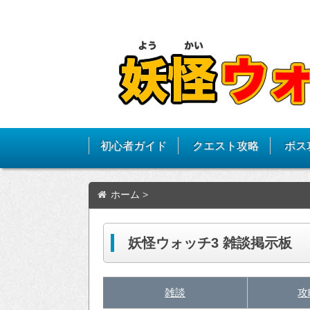
初心者ガイド
クエスト攻略
ボス
ホーム
>
妖怪ウォッチ3 雑談掲示板
雑談
攻