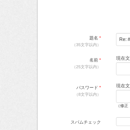
題名
*
（35文字以内）
現在
名前
*
（25文字以内）
現在
パスワード
*
（8文字以内）
（修正
スパムチェック