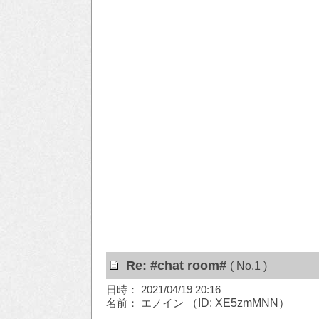
Re: #chat room#
( No.1 )
日時： 2021/04/19 20:16
名前： エノイン
（ID: XE5zmMNN）