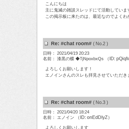
こんにちは
主に鬼滅の雑談スレッドにて活動していま
この掲示板に来たのは、最近なのでよくわ
Re: #chat room#
( No.2 )
日時： 2021/04/19 20:23
名前： 漆黒の蝶 ◆TjNpoxbxQs
（ID: pQiq
よろしくお願いします！
エノインさんのスレも拝見させていただき
Re: #chat room#
( No.3 )
日時： 2021/04/20 18:24
名前： エノイン
（ID: onEdDIyZ）
よろしくお願いします