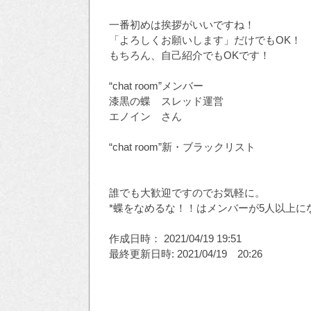
一番初めは挨拶がいいですね！
「よろしくお願いします」だけでもOK！
もちろん、自己紹介でもOKです！
“chat room”メンバー
漆黒の蝶 スレッド運営
エノイン さん
“chat room”新・ブラックリスト
誰でも大歓迎ですのでお気軽に。
*蝶をなめるな！！はメンバーが5人以上に
作成日時： 2021/04/19 19:51
最終更新日時: 2021/04/19 20:26