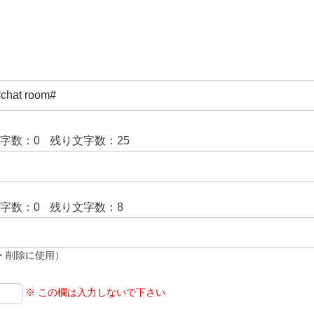
文字数：
0
残り文字数：
25
文字数：
0
残り文字数：
8
・削除に使用）
※ この欄は入力しないで下さい