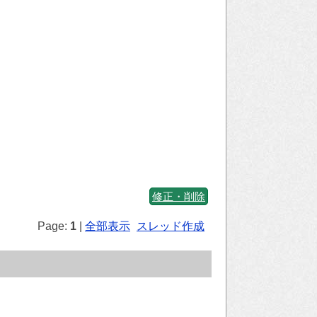
修正・削除
Page:
1
|
全部表示
スレッド作成