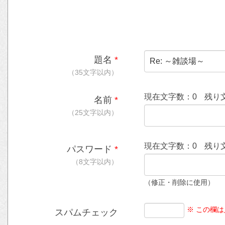
題名
*
（35文字以内）
現在文字数：
0
残り
名前
*
（25文字以内）
現在文字数：
0
残り
パスワード
*
（8文字以内）
（修正・削除に使用）
※ この欄
スパムチェック