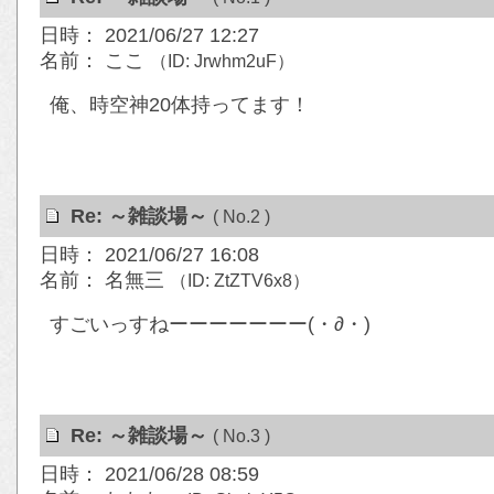
日時： 2021/06/27 12:27
名前： ここ
（ID: Jrwhm2uF）
俺、時空神20体持ってます！
Re: ～雑談場～
( No.2 )
日時： 2021/06/27 16:08
名前： 名無三
（ID: ZtZTV6x8）
すごいっすねーーーーーーー(・∂・)
Re: ～雑談場～
( No.3 )
日時： 2021/06/28 08:59