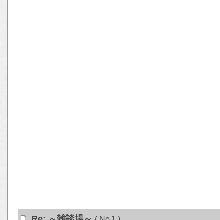
Re: ～雑談場～
( No.1 )