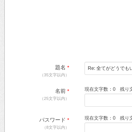
題名
*
（35文字以内）
現在文字数：
0
残り
名前
*
（25文字以内）
現在文字数：
0
残り
パスワード
*
（8文字以内）