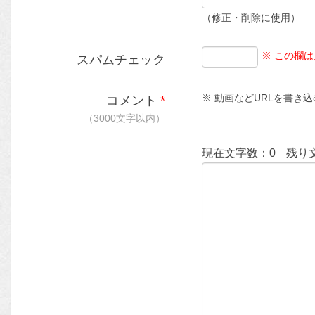
（修正・削除に使用）
※ この欄
スパムチェック
※ 動画などURLを書き込む時
コメント
*
（3000文字以内）
現在文字数：
0
残り