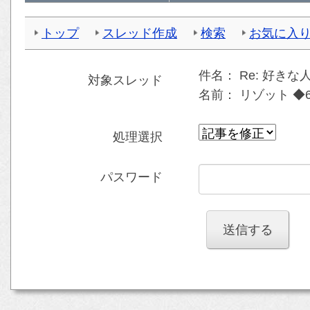
トップ
スレッド作成
検索
お気に入
件名：
Re: 好き
対象スレッド
名前：
リゾット ◆6
処理選択
パスワード