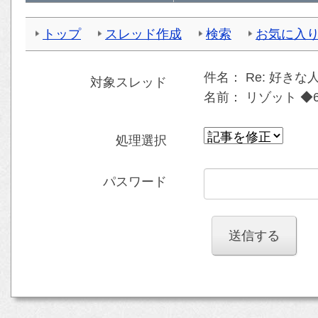
トップ
スレッド作成
検索
お気に入
件名：
Re: 好き
対象スレッド
名前：
リゾット ◆6
処理選択
パスワード