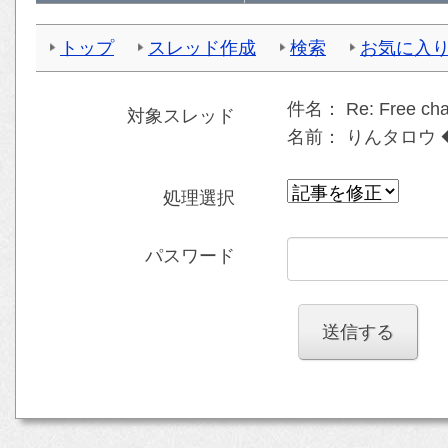
トップ
スレッド作成
検索
お気に入
件名：
Re: Free ch
対象スレッド
名前：
りんタロウ ◆
処理選択
パスワード