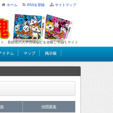
ホーム
RSSを登録
サイトマップ
スト、新妖怪の入手方法などを攻略していくサイト
アイテム
マップ
掲示板
画
仲間募集