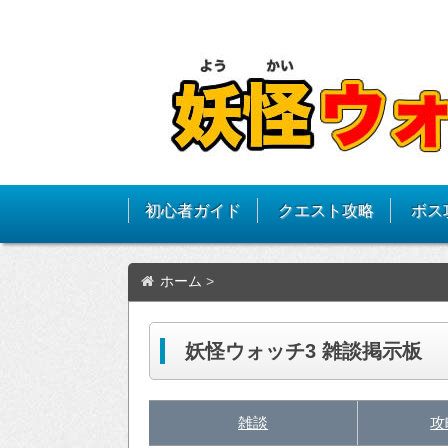
初心者ガイド
クエスト攻略
ボス
ホーム
>
妖怪ウォッチ3 雑談掲示板
雑談
攻