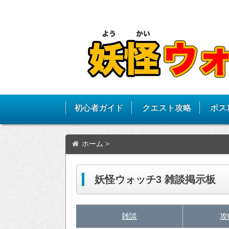
初心者ガイド
クエスト攻略
ボス
ホーム
>
妖怪ウォッチ3 雑談掲示板
雑談
攻