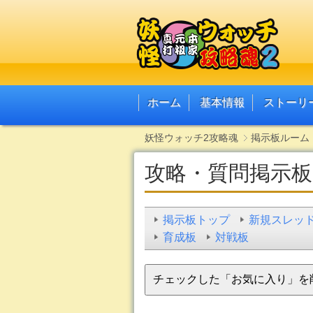
ホーム
基本情報
ストーリ
妖怪ウォッチ2攻略魂
掲示板ルーム
攻略・質問掲示板
掲示板トップ
新規スレッ
育成板
対戦板