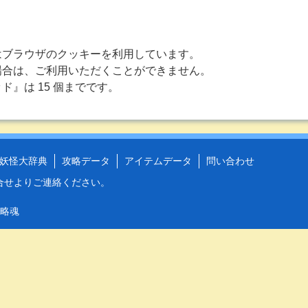
はブラウザのクッキーを利用しています。
合は、ご利用いただくことができません。
ド』は 15 個までです。
妖怪大辞典
攻略データ
アイテムデータ
問い合わせ
合せ
よりご連絡ください。
攻略魂