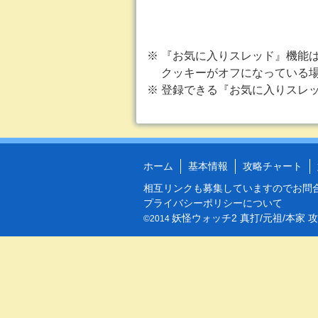
※ 『お気に入りスレッド』機能
クッキーがオフになっている場
※ 登録できる『お気に入りスレッ
ホーム
基本情報
攻略チャート
相互リンクも募集していますので
お問
プライバシーポリシーについて
妖怪ウォッチ2 真打/元祖/本家 
©2014