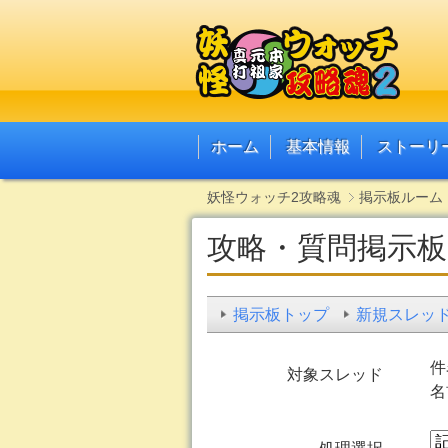
ホーム
基本情報
ストーリ
妖怪ウォッチ2攻略魂
掲示板ルーム
攻略・質問掲示板
掲示板トップ
新規スレッ
件
対象スレッド
名