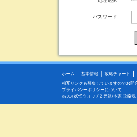
処理選択
パスワード
ホーム
基本情報
攻略チャート
相互リンクも募集していますので
お問
プライバシーポリシーについて
妖怪ウォッチ2 元祖/本家 攻略魂
©2014