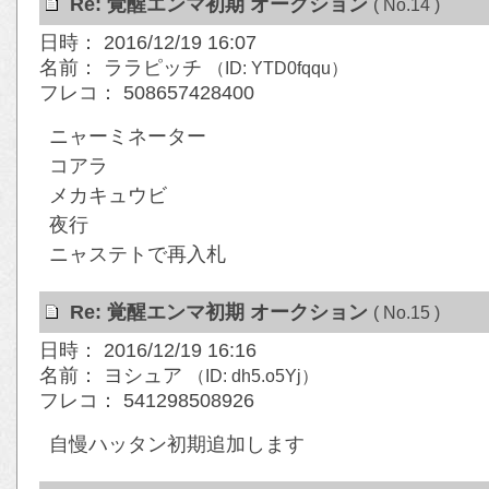
Re: 覚醒エンマ初期 オークション
( No.14 )
日時： 2016/12/19 16:07
名前： ララピッチ
（ID: YTD0fqqu）
フレコ： 508657428400
ニャーミネーター
コアラ
メカキュウビ
夜行
ニャステトで再入札
Re: 覚醒エンマ初期 オークション
( No.15 )
日時： 2016/12/19 16:16
名前： ヨシュア
（ID: dh5.o5Yj）
フレコ： 541298508926
自慢ハッタン初期追加します