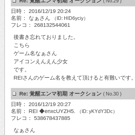
Re: 覚醒エンマ初期 オークション
( No.29 )
日時： 2016/12/19 20:24
名前： なぁさん
（ID: HlD6yciy）
フレコ： 268132544061
後書き忘れておりました。
こちら
ゲーム名なぁさん
アイコンえんえん少女
です。
REIさんのゲーム名を教えて頂けると有難いです
Re: 覚醒エンマ初期 オークション
( No.30 )
日時： 2016/12/19 20:27
名前： REI ◆enxcUYZH5.
（ID: yKYdY3Dc）
フレコ： 538678437885
なぁさん