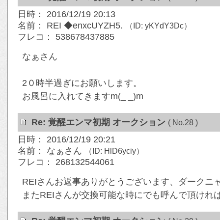
日時： 2016/12/19 20:13
名前： REI ◆enxcUYZH5.
（ID: yKYdY3Dc）
フレコ： 538678437885
なぁさん
2０時半過ぎにお願いします。
お風呂に入れてきますm(_ _)m
Re: 覚醒エンマ初期 オークション
( No.28 )
日時： 2016/12/19 20:21
名前： なぁさん
（ID: HlD6yciy）
フレコ： 268132544061
REIさんお返事ありがとうございます、ダークニャ
またREIさんが交換可能な時にでも呼んで頂けれ