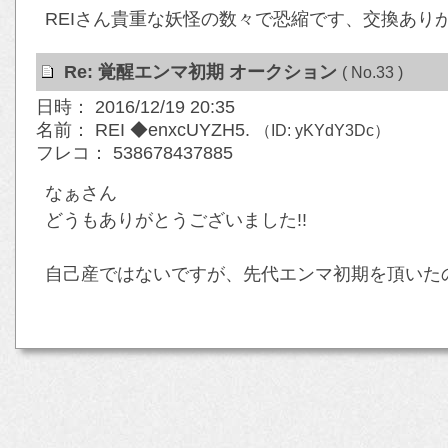
REIさん貴重な妖怪の数々で恐縮です、交換あ
Re: 覚醒エンマ初期 オークション
( No.33 )
日時： 2016/12/19 20:35
名前： REI ◆enxcUYZH5.
（ID: yKYdY3Dc）
フレコ： 538678437885
なぁさん
どうもありがとうございました!!
自己産ではないですが、先代エンマ初期を頂いた