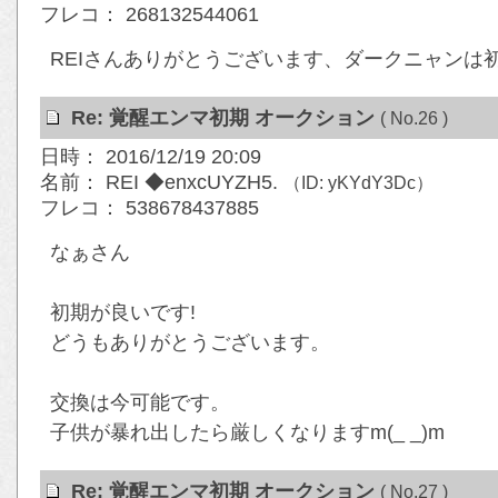
フレコ： 268132544061
REIさんありがとうございます、ダークニャンは
Re: 覚醒エンマ初期 オークション
( No.26 )
日時： 2016/12/19 20:09
名前： REI ◆enxcUYZH5.
（ID: yKYdY3Dc）
フレコ： 538678437885
なぁさん
初期が良いです!
どうもありがとうございます。
交換は今可能です。
子供が暴れ出したら厳しくなりますm(_ _)m
Re: 覚醒エンマ初期 オークション
( No.27 )