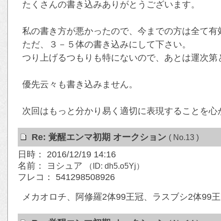
たくさんの書き込みありがとうございます。
私の書き方が悪かったので、今までの方は全て有
ただ、３－５体の書き込みにして下さい。
つり上げるつもりも特にないので、あとは運次第
優先云々も書き込みません。
次回はもっと分かり易く適切に表現することを心
Re: 覚醒エンマ初期 オークション
( No.13 )
日時： 2016/12/19 14:16
名前： ヨシュア
（ID: dh5.o5Yj）
フレコ： 541298508926
メカオロチ、阿修羅2体99王冠、ラスブシ2体99