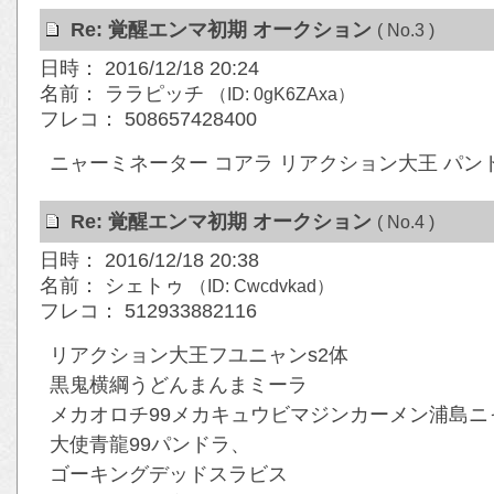
Re: 覚醒エンマ初期 オークション
( No.3 )
日時： 2016/12/18 20:24
名前： ララピッチ
（ID: 0gK6ZAxa）
フレコ： 508657428400
ニャーミネーター コアラ リアクション大王 パン
Re: 覚醒エンマ初期 オークション
( No.4 )
日時： 2016/12/18 20:38
名前： シェトゥ
（ID: Cwcdvkad）
フレコ： 512933882116
リアクション大王フユニャンs2体
黒鬼横綱うどんまんまミーラ
メカオロチ99メカキュウビマジンカーメン浦島ニ
大使青龍99パンドラ、
ゴーキングデッドスラビス