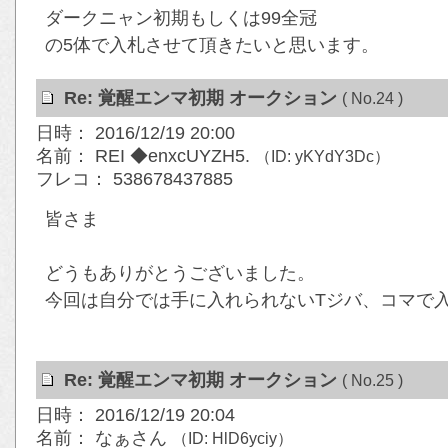
ダークニャン初期もしくは99全冠
の5体で入札させて頂きたいと思います。
Re: 覚醒エンマ初期 オークション
( No.24 )
日時： 2016/12/19 20:00
名前： REI ◆enxcUYZH5.
（ID: yKYdY3Dc）
フレコ： 538678437885
皆さま
どうもありがとうございました。
今回は自分では手に入れられないTジバ、コマで
Re: 覚醒エンマ初期 オークション
( No.25 )
日時： 2016/12/19 20:04
名前： なぁさん
（ID: HlD6yciy）