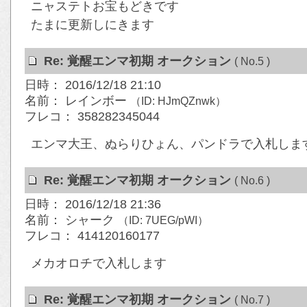
ニャステトお宝もどきです
たまに更新しにきます
Re: 覚醒エンマ初期 オークション
( No.5 )
日時： 2016/12/18 21:10
名前： レインボー
（ID: HJmQZnwk）
フレコ： 358282345044
エンマ大王、ぬらりひょん、パンドラで入札しま
Re: 覚醒エンマ初期 オークション
( No.6 )
日時： 2016/12/18 21:36
名前： シャーク
（ID: 7UEG/pWI）
フレコ： 414120160177
メカオロチで入札します
Re: 覚醒エンマ初期 オークション
( No.7 )