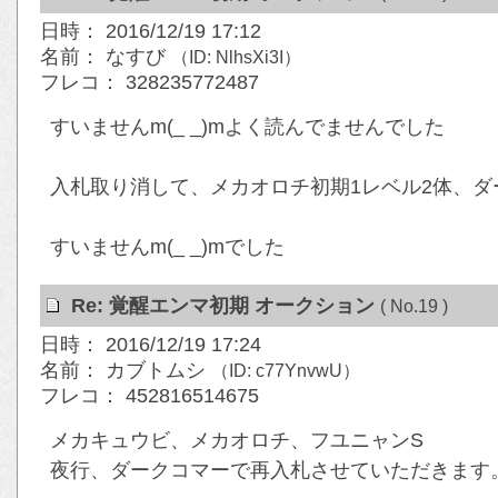
日時： 2016/12/19 17:12
名前： なすび
（ID: NlhsXi3I）
フレコ： 328235772487
すいませんm(_ _)mよく読んでませんでした
入札取り消して、メカオロチ初期1レベル2体、ダ
すいませんm(_ _)mでした
Re: 覚醒エンマ初期 オークション
( No.19 )
日時： 2016/12/19 17:24
名前： カブトムシ
（ID: c77YnvwU）
フレコ： 452816514675
メカキュウビ、メカオロチ、フユニャンS
夜行、ダークコマーで再入札させていただきます