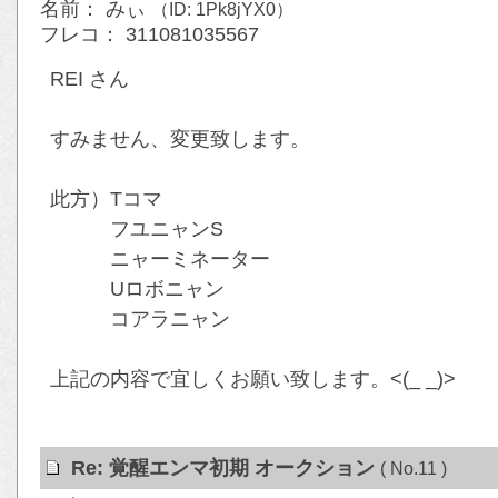
名前： みぃ
（ID: 1Pk8jYX0）
フレコ： 311081035567
REI さん
すみません、変更致します。
此方）Tコマ
フユニャンS
ニャーミネーター
Uロボニャン
コアラニャン
上記の内容で宜しくお願い致します。<(_ _)>
Re: 覚醒エンマ初期 オークション
( No.11 )