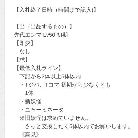
【入札終了日時（時間まで記入)】
【出（出品するもの）】
先代エンマ Lv50 初期
【即決】
なし
【求】
【最低入札ライン】
下記から3体以上5体以内
・Tジバ、Tコマ 初期から少なくとも
1体
・新妖怪
・ニャーミネータ
※旧妖怪は求めていません。
さっと交換したく5体以内でお願いします。
《高見》