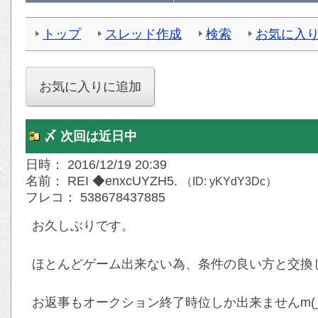
トップ
スレッド作成
検索
お気に入
〆 次回は近日中
日時： 2016/12/19 20:39
名前： REI ◆enxcUYZH5.
（ID: yKYdY3Dc）
フレコ： 538678437885
お久しぶりです。
ほとんどゲーム出来ない為、条件の良い方と交換
お返事もオークション終了時位しか出来ませんm(_ 