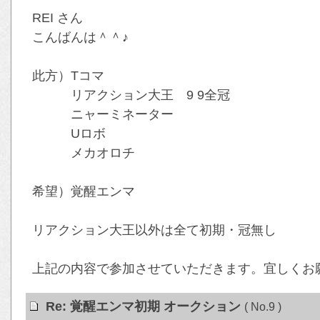
REI さん
こんばんは＾＾♪
此方）Tコマ
リアクション大王 9 9全冠
ニャーミネーター
Uロボ
メカオロチ
希望）覚醒エンマ
リアクション大王以外は全て初期・冠無し
上記の内容で参加させていただきます。宜しくお願い
Re: 覚醒エンマ初期 オークション
( No.9 )