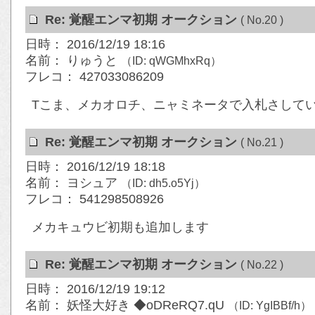
Re: 覚醒エンマ初期 オークション
( No.20 )
日時： 2016/12/19 18:16
名前： りゅうと
（ID: qWGMhxRq）
フレコ： 427033086209
Tこま、メカオロチ、ニャミネータで入札さして
Re: 覚醒エンマ初期 オークション
( No.21 )
日時： 2016/12/19 18:18
名前： ヨシュア
（ID: dh5.o5Yj）
フレコ： 541298508926
メカキュウビ初期も追加します
Re: 覚醒エンマ初期 オークション
( No.22 )
日時： 2016/12/19 19:12
名前： 妖怪大好き ◆oDReRQ7.qU
（ID: YgIBBf/h）