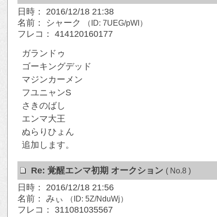
日時： 2016/12/18 21:38
名前： シャーク
（ID: 7UEG/pWI）
フレコ： 414120160177
ガランドゥ
ゴーキングデッド
マジンカーメン
フユニャンS
さきのばし
エンマ大王
ぬらりひょん
追加します。
Re: 覚醒エンマ初期 オークション
( No.8 )
日時： 2016/12/18 21:56
名前： みぃ
（ID: 5Z/NduWj）
フレコ： 311081035567