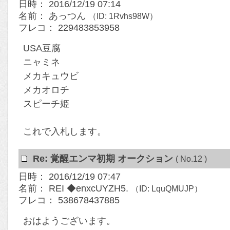
日時： 2016/12/19 07:14
名前： あっつん
（ID: 1Rvhs98W）
フレコ： 229483853958
USA豆腐
ニャミネ
メカキュウビ
メカオロチ
スピーチ姫
これで入札します。
Re: 覚醒エンマ初期 オークション
( No.12 )
日時： 2016/12/19 07:47
名前： REI ◆enxcUYZH5.
（ID: LquQMUJP）
フレコ： 538678437885
おはようございます。