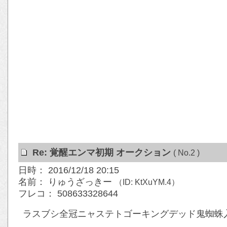
Re: 覚醒エンマ初期 オークション
( No.2 )
日時： 2016/12/18 20:15
名前： りゅうざっきー
（ID: KtXuYM.4）
フレコ： 508633328644
ラスブシ全冠ニャステトゴーキングデッド鬼蜘蛛