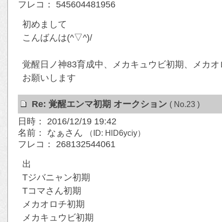
フレコ： 545604481956
初めまして
こんばんは(^▽^)/
覚醒日ノ神83育成中、メカキュウビ初期、メカオロ
お願いします
Re: 覚醒エンマ初期 オークション
( No.23 )
日時： 2016/12/19 19:42
名前： なぁさん
（ID: HlD6yciy）
フレコ： 268132544061
出
Tジバニャン初期
Tコマさん初期
メカオロチ初期
メカキュウビ初期