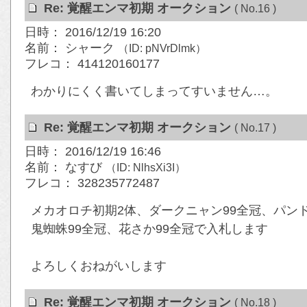
Re: 覚醒エンマ初期 オークション
( No.16 )
日時： 2016/12/19 16:20
名前： シャーク
（ID: pNVrDlmk）
フレコ： 414120160177
わかりにくく書いてしまってすいません…。
Re: 覚醒エンマ初期 オークション
( No.17 )
日時： 2016/12/19 16:46
名前： なすび
（ID: NlhsXi3I）
フレコ： 328235772487
メカオロチ初期2体、ダークニャン99全冠、パン
鬼蜘蛛99全冠、花さか99全冠で入札します
よろしくおねがいします
Re: 覚醒エンマ初期 オークション
( No.18 )