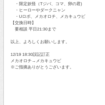
・限定妖怪（Tジバ、コマ、卵の君)
・ヒーローやダークニャン
・Uロボ、メカオロチ、メカキュウビ
【交換日時】
要相談 平日21:30まで
以上、よろしくお願いします。
12/19 18:30誤記訂正
メカオロチ→メカキュウビ
※ご指摘ありがとうございます。