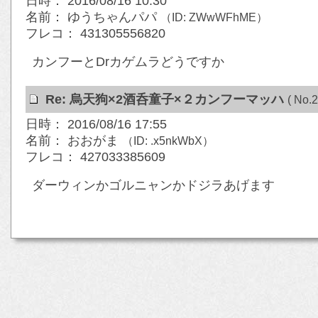
日時： 2016/08/16 10:30
名前： ゆうちゃんパパ
（ID: ZWwWFhME）
フレコ： 431305556820
カンフーとDrカゲムラどうですか
Re: 烏天狗×2酒呑童子×２カンフーマッハ
( No.2
日時： 2016/08/16 17:55
名前： おおがま
（ID: .x5nkWbX）
フレコ： 427033385609
ダーウィンかゴルニャンかドジラあげます