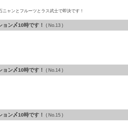
石ニャンとフルーツとラス武士で即決です！
ション〆10時です！
( No.13 )
ション〆10時です！
( No.14 )
ション〆10時です！
( No.15 )