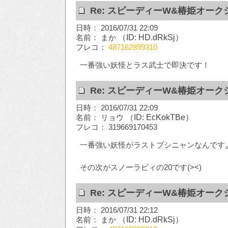
Re: スピーディーW&椿姫オーク
日時： 2016/07/31 22:09
名前： まか
（ID: HD.dRkSj）
フレコ：
487162899310
一番強い妖怪とラス武士で即決です！
Re: スピーディーW&椿姫オーク
日時： 2016/07/31 22:09
名前： リョウ
（ID: EcKokTBe）
フレコ： 319669170453
一番強い妖怪がラストブシニャンなんですよね
その次がスノーラビィの20です(><)
Re: スピーディーW&椿姫オーク
日時： 2016/07/31 22:12
名前： まか
（ID: HD.dRkSj）