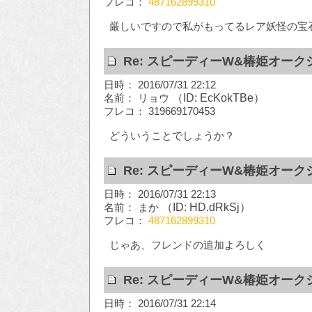
フレコ：
487162899310
厳しいですので私がもってるレア妖怪の宝
Re: スピーディーW&椿姫オーク
日時： 2016/07/31 22:12
名前： リョウ
（ID: EcKokTBe）
フレコ： 319669170453
どういうことでしょうか？
Re: スピーディーW&椿姫オーク
日時： 2016/07/31 22:13
名前： まか
（ID: HD.dRkSj）
フレコ：
487162899310
じゃあ、フレンドの追加よろしく
Re: スピーディーW&椿姫オーク
日時： 2016/07/31 22:14