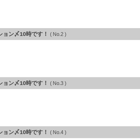
ション〆10時です！
( No.2 )
ション〆10時です！
( No.3 )
ション〆10時です！
( No.4 )