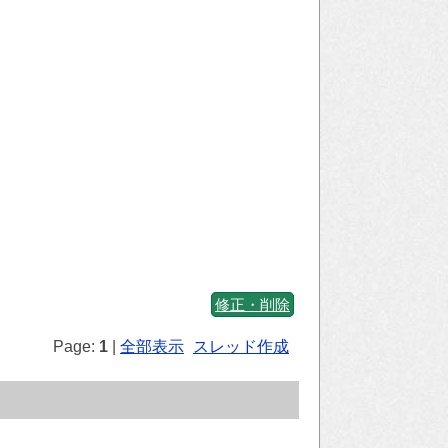
修正・削除
Page:
1
|
全部表示
スレッド作成