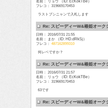
名前： リョウ
（ID: EcKokTBe）
フレコ： 319669170453
ラストブシニャンで入札します
Re: スピーディーW&椿姫オーク
日時： 2016/07/31 21:55
名前： まか
（ID: HD.dRkSj）
フレコ：
487162899310
何レベですか？
Re: スピーディーW&椿姫オーク
日時： 2016/07/31 21:57
名前： リョウ
（ID: EcKokTBe）
フレコ： 319669170453
63です
Re: スピーディーW&椿姫オーク