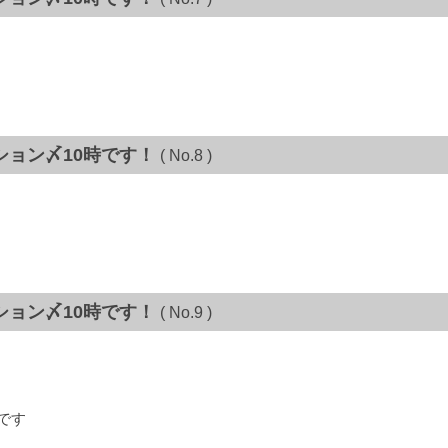
ション〆10時です！
( No.8 )
ション〆10時です！
( No.9 )
です