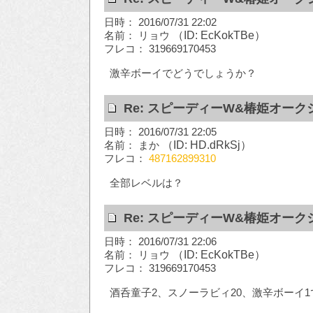
日時： 2016/07/31 22:02
名前： リョウ
（ID: EcKokTBe）
フレコ： 319669170453
激辛ボーイでどうでしょうか？
Re: スピーディーW&椿姫オーク
日時： 2016/07/31 22:05
名前： まか
（ID: HD.dRkSj）
フレコ：
487162899310
全部レベルは？
Re: スピーディーW&椿姫オーク
日時： 2016/07/31 22:06
名前： リョウ
（ID: EcKokTBe）
フレコ： 319669170453
酒呑童子2、スノーラビィ20、激辛ボーイ1