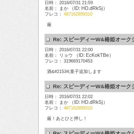
日時： 2016/07/31 21:59
名前： まか
（ID: HD.dRkSj）
フレコ：
487162899310
厳
Re: スピーディーW&椿姫オーク
日時： 2016/07/31 22:00
名前： リョウ
（ID: EcKokTBe）
フレコ： 319669170453
酒&#21534;童子追加します
Re: スピーディーW&椿姫オーク
日時： 2016/07/31 22:02
名前： まか
（ID: HD.dRkSj）
フレコ：
487162899310
厳！あとひと押し！
Re: スピーディーW&椿姫オーク