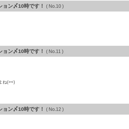
ション〆10時です！
( No.10 )
ション〆10時です！
( No.11 )
(><)
ション〆10時です！
( No.12 )