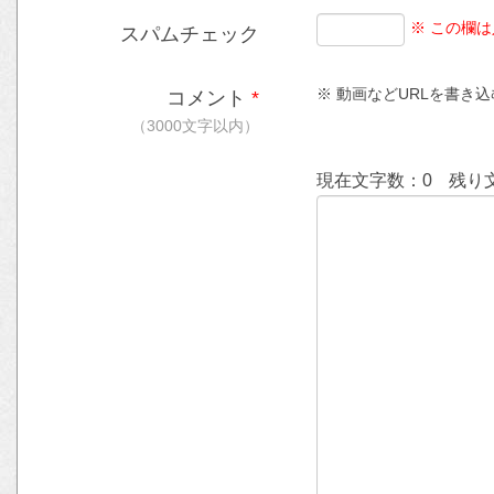
※ この欄
スパムチェック
※ 動画などURLを書き込む時
コメント
*
（3000文字以内）
現在文字数：
0
残り