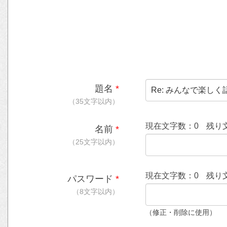
題名
*
（35文字以内）
現在文字数：
0
残り
名前
*
（25文字以内）
現在文字数：
0
残り
パスワード
*
（8文字以内）
（修正・削除に使用）