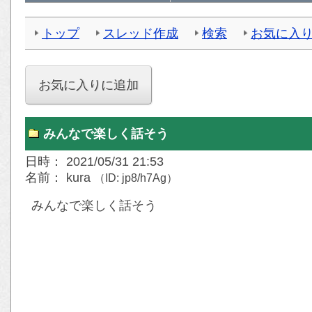
トップ
スレッド作成
検索
お気に入
みんなで楽しく話そう
日時： 2021/05/31 21:53
名前： kura
（ID: jp8/h7Ag）
みんなで楽しく話そう