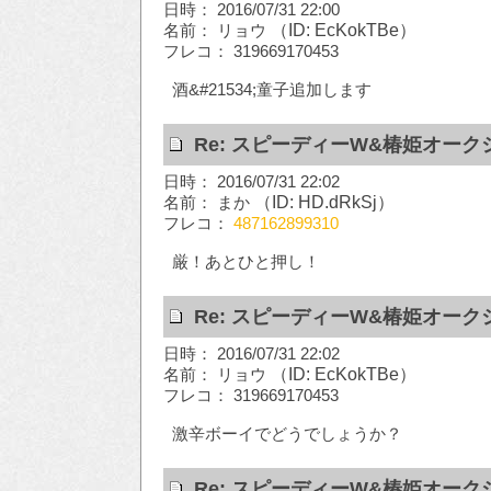
日時： 2016/07/31 22:00
名前： リョウ
（ID: EcKokTBe）
フレコ： 319669170453
酒&#21534;童子追加します
Re: スピーディーW&椿姫オーク
日時： 2016/07/31 22:02
名前： まか
（ID: HD.dRkSj）
フレコ：
487162899310
厳！あとひと押し！
Re: スピーディーW&椿姫オーク
日時： 2016/07/31 22:02
名前： リョウ
（ID: EcKokTBe）
フレコ： 319669170453
激辛ボーイでどうでしょうか？
Re: スピーディーW&椿姫オーク