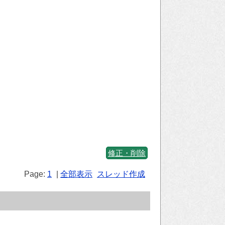
修正・削除
Page:
1
|
全部表示
スレッド作成