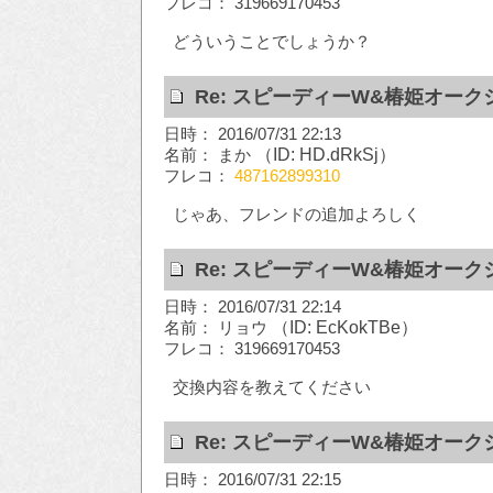
フレコ： 319669170453
どういうことでしょうか？
Re: スピーディーW&椿姫オーク
日時： 2016/07/31 22:13
名前： まか
（ID: HD.dRkSj）
フレコ：
487162899310
じゃあ、フレンドの追加よろしく
Re: スピーディーW&椿姫オーク
日時： 2016/07/31 22:14
名前： リョウ
（ID: EcKokTBe）
フレコ： 319669170453
交換内容を教えてください
Re: スピーディーW&椿姫オーク
日時： 2016/07/31 22:15