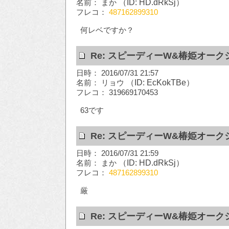
名前： まか
（ID: HD.dRkSj）
フレコ：
487162899310
何レベですか？
Re: スピーディーW&椿姫オーク
日時： 2016/07/31 21:57
名前： リョウ
（ID: EcKokTBe）
フレコ： 319669170453
63です
Re: スピーディーW&椿姫オーク
日時： 2016/07/31 21:59
名前： まか
（ID: HD.dRkSj）
フレコ：
487162899310
厳
Re: スピーディーW&椿姫オーク