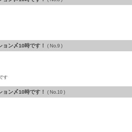
ション〆10時です！
( No.9 )
です
ション〆10時です！
( No.10 )