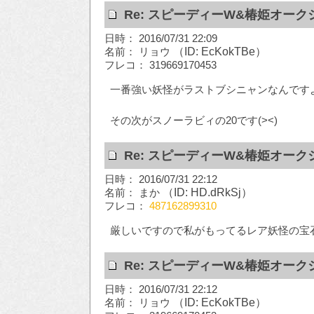
Re: スピーディーW&椿姫オーク
日時： 2016/07/31 22:09
名前： リョウ
（ID: EcKokTBe）
フレコ： 319669170453
一番強い妖怪がラストブシニャンなんですよね
その次がスノーラビィの20です(><)
Re: スピーディーW&椿姫オーク
日時： 2016/07/31 22:12
名前： まか
（ID: HD.dRkSj）
フレコ：
487162899310
厳しいですので私がもってるレア妖怪の宝
Re: スピーディーW&椿姫オーク
日時： 2016/07/31 22:12
名前： リョウ
（ID: EcKokTBe）