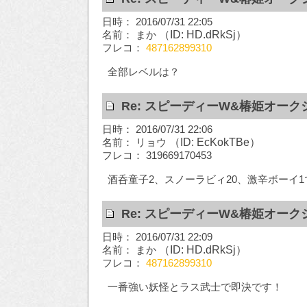
日時： 2016/07/31 22:05
名前： まか
（ID: HD.dRkSj）
フレコ：
487162899310
全部レベルは？
Re: スピーディーW&椿姫オーク
日時： 2016/07/31 22:06
名前： リョウ
（ID: EcKokTBe）
フレコ： 319669170453
酒呑童子2、スノーラビィ20、激辛ボーイ1
Re: スピーディーW&椿姫オーク
日時： 2016/07/31 22:09
名前： まか
（ID: HD.dRkSj）
フレコ：
487162899310
一番強い妖怪とラス武士で即決です！