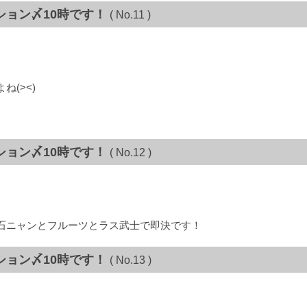
ション〆10時です！
( No.11 )
(><)
ション〆10時です！
( No.12 )
石ニャンとフルーツとラス武士で即決です！
ション〆10時です！
( No.13 )