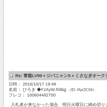
Re: 青龍LV99＋ジバニャンS＋くさなぎオー
日時： 2016/10/17 19:49
名前： ひろき ◆FzAyW.Rdbg
（ID: IAjs3C04）
フレコ： 100604492700
入札者が来なかった場合、明日火曜日に締め切ります