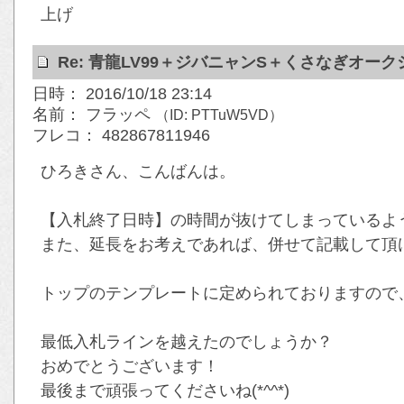
上げ
Re: 青龍LV99＋ジバニャンS＋くさなぎオー
日時： 2016/10/18 23:14
名前： フラッペ
（ID: PTTuW5VD）
フレコ： 482867811946
ひろきさん、こんばんは。
【入札終了日時】の時間が抜けてしまっているよ
また、延長をお考えであれば、併せて記載して頂ける
トップのテンプレートに定められておりますので
最低入札ラインを越えたのでしょうか？
おめでとうございます！
最後まで頑張ってくださいね(*^^*)