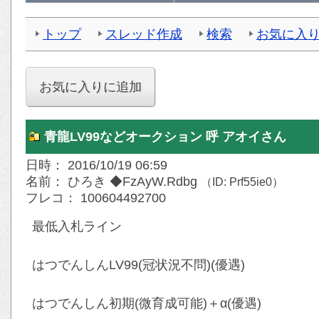
トップ
スレッド作成
検索
お気に入
青龍LV99などオークション 呼 アオイさん
日時： 2016/10/19 06:59
名前： ひろき ◆FzAyW.Rdbg
（ID: Prf55ie0）
フレコ： 100604492700
最低入札ライン
はつでんしんLV99(冠状況不問)(優遇)
はつでんしん初期(微育成可能)＋α(優遇)