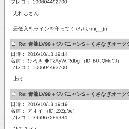
フレコ： 100604492700
えれむさん
最低入札ラインを守ってくださいm(__)m
Re: 青龍LV99＋ジバニャンS＋くさなぎオー
日時： 2016/10/18 19:14
名前： ひろき ◆FzAyW.Rdbg
（ID: BUJQMoCJ）
フレコ： 100604492700
上げ
Re: 青龍LV99＋ジバニャンS＋くさなぎオー
日時： 2016/10/18 19:19
名前： アオイ
（ID: .Z/Zp/se）
フレコ： 396967289384