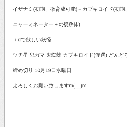
イザナミ(初期、微育成可能)＋カブキロイド(初期
ニャーミネーター＋α(複数体)
＋αで欲しい妖怪
ツチ星 鬼ガマ 鬼蜘蛛 カブキロイド(優遇) どん
締め切り 10月19日水曜日
よろしくお願い致しますm(__)m