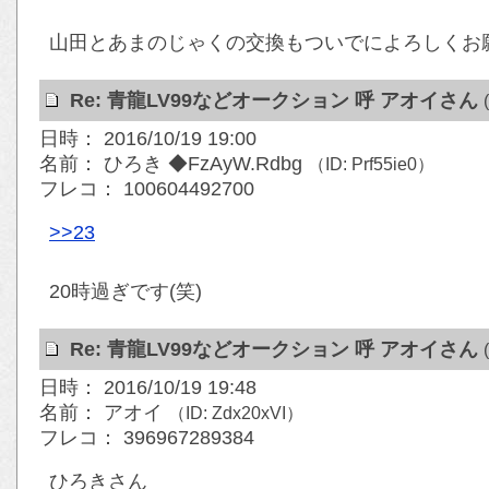
山田とあまのじゃくの交換もついでによろしくお願
Re: 青龍LV99などオークション 呼 アオイさん
日時： 2016/10/19 19:00
名前： ひろき ◆FzAyW.Rdbg
（ID: Prf55ie0）
フレコ： 100604492700
>>23
20時過ぎです(笑)
Re: 青龍LV99などオークション 呼 アオイさん
日時： 2016/10/19 19:48
名前： アオイ
（ID: Zdx20xVI）
フレコ： 396967289384
ひろきさん