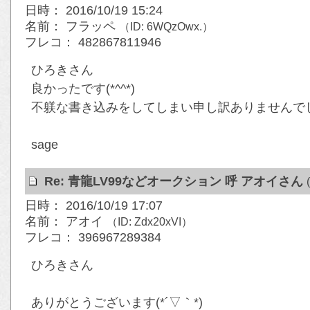
日時： 2016/10/19 15:24
名前： フラッペ
（ID: 6WQzOwx.）
フレコ： 482867811946
ひろきさん
良かったです(*^^*)
不躾な書き込みをしてしまい申し訳ありませんでしたm
sage
Re: 青龍LV99などオークション 呼 アオイさん
日時： 2016/10/19 17:07
名前： アオイ
（ID: Zdx20xVI）
フレコ： 396967289384
ひろきさん
ありがとうございます(*´▽｀*)