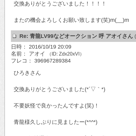
交換ありがとうございました！！！！
またの機会よろしくお願い致します(笑)m(__)m
Re: 青龍LV99などオークション 呼 アオイさん
日時： 2016/10/19 20:09
名前： アオイ
（ID: Zdx20xVI）
フレコ： 396967289384
ひろきさん
交換ありがとうございました(*´▽｀*)
不要妖怪で良かったんですよ(笑)！
青龍様久しぶりに見ましたー(*^^*)