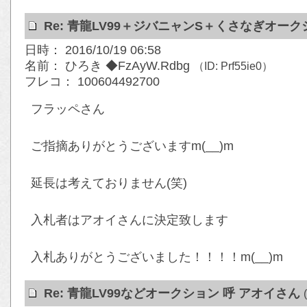
Re: 青龍LV99＋ジバニャンS＋くさなぎオー
日時： 2016/10/19 06:58
名前： ひろき ◆FzAyW.Rdbg
（ID: Prf55ie0）
フレコ： 100604492700
フラッペさん
ご指摘ありがとうございますm(__)m
延長は考えておりません(笑)
入札者はアオイさんに決定致します
入札ありがとうございました！！！！m(__)m
Re: 青龍LV99などオークション 呼 アオイさん