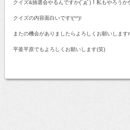
クイズ&抽選会やるんですか(ﾟдﾟ)！私もやろうかな
クイズの内容面白いです!(^^)!
またの機会がありましたらよろしくお願いしますm(
平釜平原でもよろしくお願いします(笑)