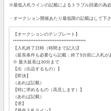
※最低入札ラインの記載によるトラブル回避の為
・オークション開催あたり最低限の記載はして下
【オークションのテンプレート】
******************************************
【入札終了日時（時間まで記入)】
（延長条件も必要なら記載：終了5分前に入札があ
※ 最大延長は30分まで
【出（出品するもの）】
【即決】
（あれば記載）
【特に求めるもの（高見します）】
（あれば記載）
【求】
【最低入札ライン】