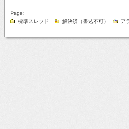
Page:
標準スレッド
解決済（書込不可）
ア