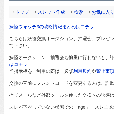
トップ
スレッド作成
検索
お気に入
妖怪ウォッチ3の攻略情報まとめはコチラ
こちらは妖怪交換オークション、抽選会、プレゼ
て下さい。
妖怪オークション、抽選会も慎重に行わないと、
はコチラ
当掲示板をご利用の際は、必ず
利用規約
や
禁止事
交換の直前にフレンドコードを変更する人は、詐
捨てメールなど外部ツールを使った交換への誘導
スレが下がっていない状態での「age」、スレ主以