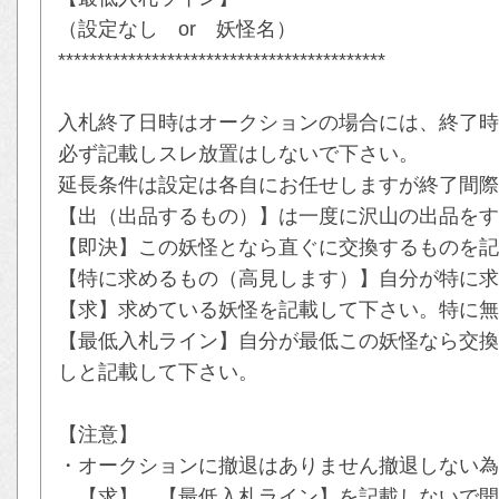
（設定なし or 妖怪名）
******************************************
入札終了日時はオークションの場合には、終了時
必ず記載しスレ放置はしないで下さい。
延長条件は設定は各自にお任せしますが終了間際
【出（出品するもの）】は一度に沢山の出品をす
【即決】この妖怪となら直ぐに交換するものを記
【特に求めるもの（高見します）】自分が特に求
【求】求めている妖怪を記載して下さい。特に無
【最低入札ライン】自分が最低この妖怪なら交換
しと記載して下さい。
【注意】
・オークションに撤退はありません撤退しない為
【求】、【最低入札ライン】を記載しないで開