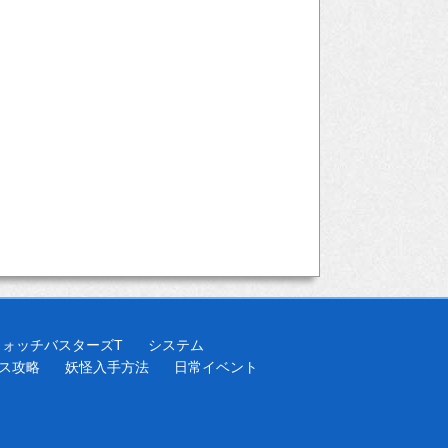
ウォッチバスターズT
システム
ス攻略
妖怪入手方法
日常イベント