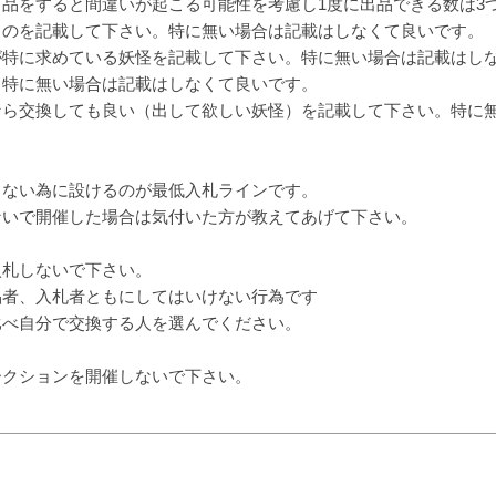
品をすると間違いが起こる可能性を考慮し1度に出品できる数は3
ものを記載して下さい。特に無い場合は記載はしなくて良いです。
が特に求めている妖怪を記載して下さい。特に無い場合は記載はし
。特に無い場合は記載はしなくて良いです。
なら交換しても良い（出して欲しい妖怪）を記載して下さい。特に
しない為に設けるのが最低入札ラインです。
いで開催した場合は気付いた方が教えてあげて下さい。
入札しないで下さい。
品者、入札者ともにしてはいけない行為です
べ自分で交換する人を選んでください。
ークションを開催しないで下さい。
）