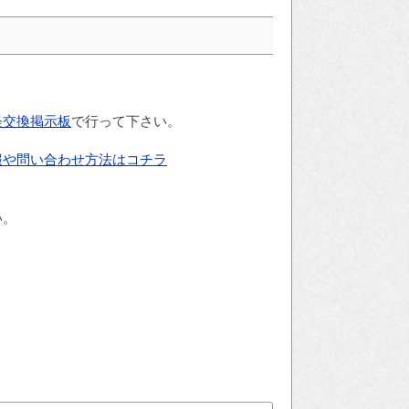
怪交換掲示板
で行って下さい。
報や問い合わせ方法はコチラ
い。