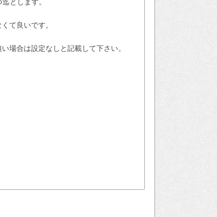
つ迄とします。
なくて良いです。
無い場合は設定なしと記載して下さい。