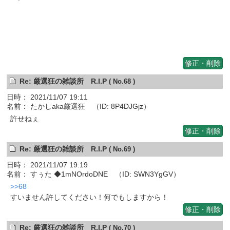
修正・削除
Re: 厳選狂の雑談所 R.I.P
( No.68 )
日時： 2021/11/07 19:11
名前： たかしaka厳選狂 （ID: 8P4DJGjz）
許せねぇ
修正・削除
Re: 厳選狂の雑談所 R.I.P
( No.69 )
日時： 2021/11/07 19:19
名前： すぅた ◆1mNOrdoDNE （ID: SWN3YgGV）
>>68
すいません許してください！何でもしますから！
修正・削除
Re: 厳選狂の雑談所 R.I.P
( No.70 )