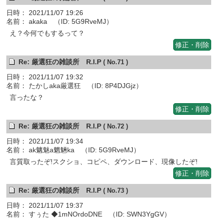
日時： 2021/11/07 19:26
名前： akaka （ID: 5G9RveMJ）
え？今何でもするって？
修正・削除
Re: 厳選狂の雑談所 R.I.P
( No.71 )
日時： 2021/11/07 19:32
名前： たかしaka厳選狂 （ID: 8P4DJGjz）
言ったな？
修正・削除
Re: 厳選狂の雑談所 R.I.P
( No.72 )
日時： 2021/11/07 19:34
名前： ak魑魅a魍魎ka （ID: 5G9RveMJ）
言質取ったぞ!スクショ、コピペ、ダウンロード、現像したぞ!
修正・削除
Re: 厳選狂の雑談所 R.I.P
( No.73 )
日時： 2021/11/07 19:37
名前： すぅた ◆1mNOrdoDNE （ID: SWN3YgGV）