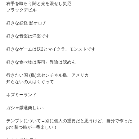
右手を喰らう闇と光を混ぜし災厄
ブラックデビル
好きな妖怪 影オロチ
好きな音楽は洋楽です
好きなゲームは妖2とマイクラ、モンストです
好きな食べ物は寿司←異論は認めん
行きたい国 (島)北センチネル島、アメリカ
知らないの人はぐぐって
ネズミーランド
ガシャ厳選楽しい～
テンプレについて→別に個人の重要だと思うけど、自分で作った
ptで勝つ時が一番楽しい！