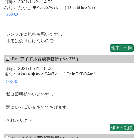
日時： 2021/11/21 14:56
名前： たかし ◆AviciSAy7k （ID: lu6BuGYA）
>>333
シンプルに気持ち悪いです…
ホモは受け付けないので…
修正・削除
Re: アイドル育成事務所
( No.335 )
日時： 2021/11/21 15:00
名前： akaka ◆AviciSAy7k （ID: inFXBOAm）
>>333
私は照明係でいいです...
頭にいっぱい光あててあげます。
それかサクラ
修正・削除