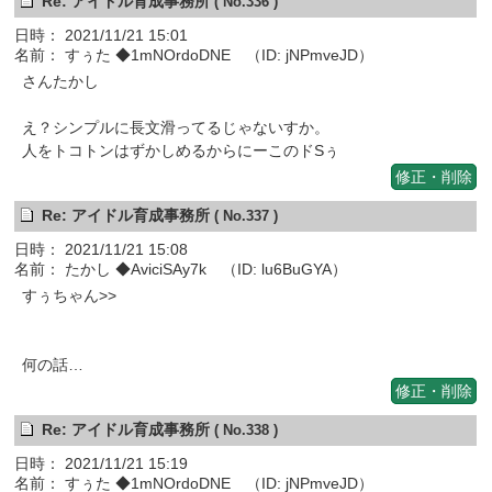
Re: アイドル育成事務所
( No.336 )
日時： 2021/11/21 15:01
名前： すぅた ◆1mNOrdoDNE （ID: jNPmveJD）
さんたかし
え？シンプルに長文滑ってるじゃないすか。
人をトコトンはずかしめるからにーこのドSぅ
修正・削除
Re: アイドル育成事務所
( No.337 )
日時： 2021/11/21 15:08
名前： たかし ◆AviciSAy7k （ID: lu6BuGYA）
すぅちゃん>>
何の話…
修正・削除
Re: アイドル育成事務所
( No.338 )
日時： 2021/11/21 15:19
名前： すぅた ◆1mNOrdoDNE （ID: jNPmveJD）