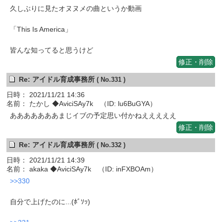
久しぶりに見たオヌヌメの曲というか動画
「This Is America」
皆んな知ってると思うけど
修正・削除
Re: アイドル育成事務所
( No.331 )
日時： 2021/11/21 14:36
名前： たかし ◆AviciSAy7k （ID: lu6BuGYA）
あああああああまじイブの予定思い付かねえええええ
修正・削除
Re: アイドル育成事務所
( No.332 )
日時： 2021/11/21 14:39
名前： akaka ◆AviciSAy7k （ID: inFXBOAm）
>>330
自分で上げたのに...(ﾎﾞｿｯ)