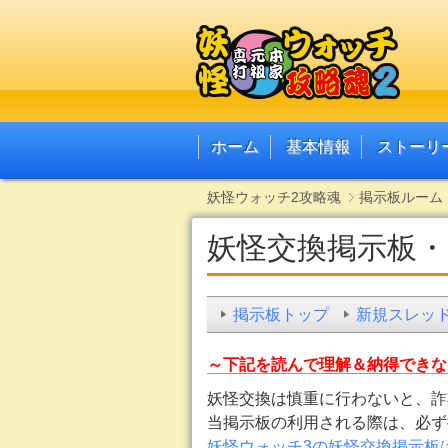
ホーム
基本情報
ストーリ
妖怪ウォッチ2攻略魂
掲示板ルーム
妖怪交換掲示板・
掲示板トップ
新規スレッ
～下記を読んで理解＆納得できな
妖怪交換は慎重に行わないと、詐
当掲示板の利用される際は、必ず
妖怪ウォッチ3の妖怪交換掲示板