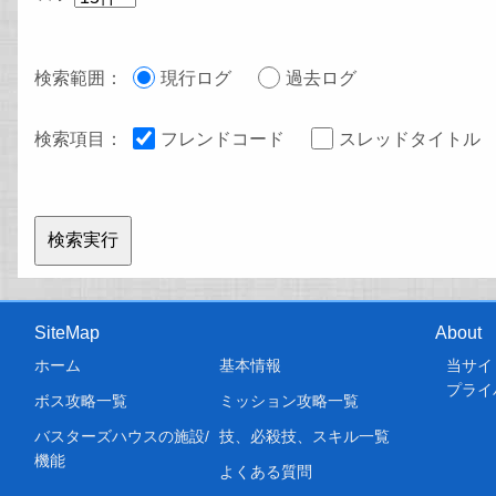
検索範囲：
現行ログ
過去ログ
検索項目：
フレンドコード
スレッドタイトル
SiteMap
About
ホーム
基本情報
当サイ
プライ
ボス攻略一覧
ミッション攻略一覧
バスターズハウスの施設/
技、必殺技、スキル一覧
機能
よくある質問