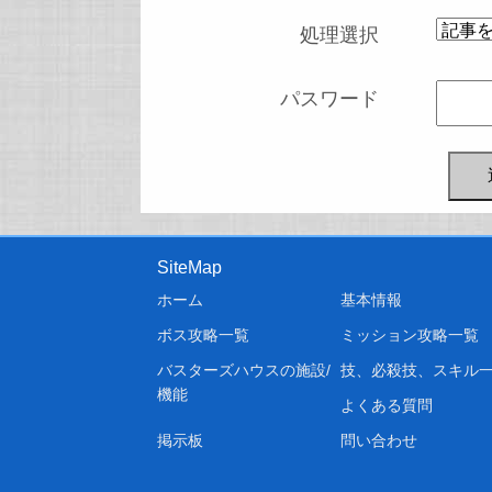
処理選択
パスワード
SiteMap
ホーム
基本情報
ボス攻略一覧
ミッション攻略一覧
バスターズハウスの施設/
技、必殺技、スキル
機能
よくある質問
掲示板
問い合わせ