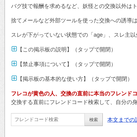
バグ技で報酬を求めるなど、妖怪との交換以外は
捨てメールなど外部ツールを使った交換への誘導
スレが下がっていない状態での「age」、スレ主以
【この掲示板の説明】（タップで開閉）
【禁止事項について】（タップで開閉）
【掲示板の基本的な使い方】（タップで開閉）
フレコが黄色の人、交換の直前に本当のフレンド
交換する直前にフレンドコード検索して、自分の
本文までの