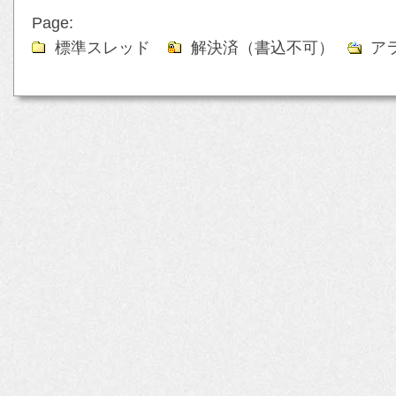
Page:
標準スレッド
解決済（書込不可）
ア