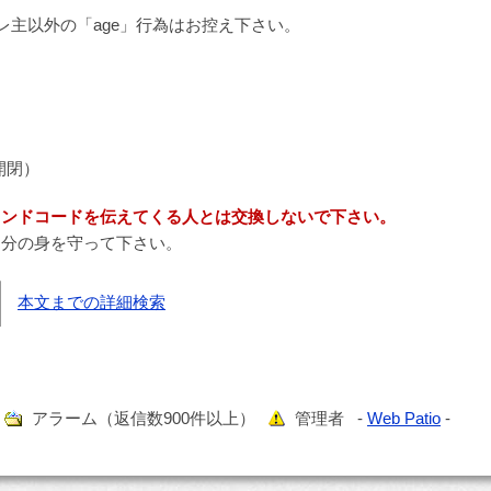
レ主以外の「age」行為はお控え下さい。
開閉）
レンドコードを伝えてくる人とは交換しないで下さい。
自分の身を守って下さい。
本文までの詳細検索
）
アラーム（返信数900件以上）
管理者 -
Web Patio
-