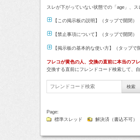
スレが下がっていない状態での「age」、ス
【この掲示板の説明】（タップで開閉）
【禁止事項について】（タップで開閉）
【掲示板の基本的な使い方】（タップで
フレコが黄色の人、交換の直前に本当のフ
交換する直前にフレンドコード検索して、
Page:
標準スレッド
解決済（書込不可