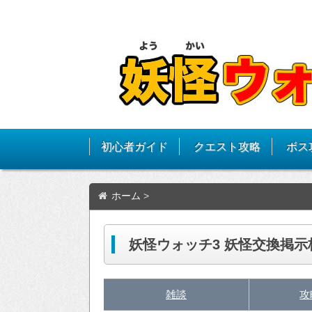
初心者ガイド
クエスト攻略
ボス
ホーム
>
妖怪ウォッチ3 妖怪交換掲示
雑談
攻