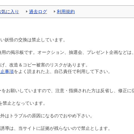
お気に入り
過去ログ
利用規約
ない妖怪の交換は禁止しています。
換用の掲示板です。オークション、抽選会、プレゼント企画などは
逃げ、改造＆コピー被害のリスクがあります。
禁止事項
をよく読まれた上、自己責任で利用して下さい。
ーをお願いしていますので、注意・指摘された方は反省し、修正に
成を禁止となっています。
以外はトラブルの原因になるのでおやめ下さい。
の誘導は、当サイトに証拠が残らないので禁止とします。