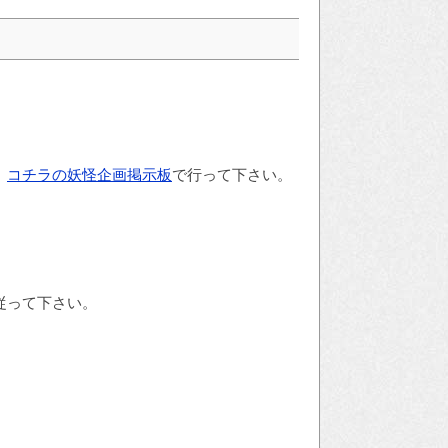
、
コチラの妖怪企画掲示板
で行って下さい。
従って下さい。