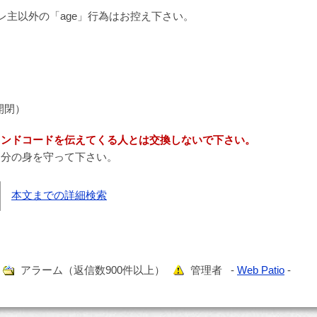
レ主以外の「age」行為はお控え下さい。
開閉）
レンドコードを伝えてくる人とは交換しないで下さい。
自分の身を守って下さい。
本文までの詳細検索
）
アラーム（返信数900件以上）
管理者 -
Web Patio
-