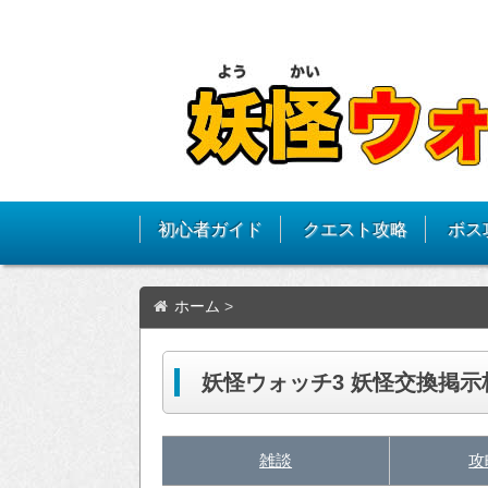
初心者ガイド
クエスト攻略
ボス
ホーム
>
妖怪ウォッチ3 妖怪交換掲示
雑談
攻