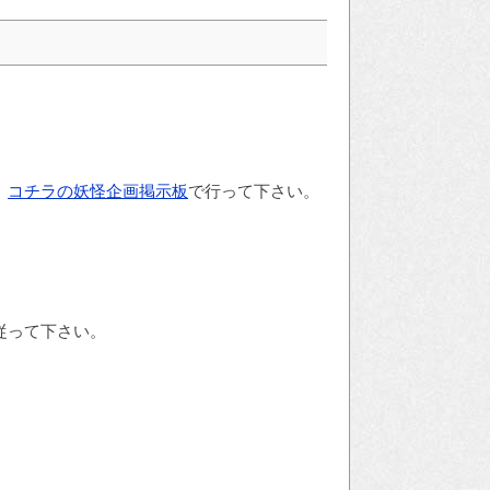
、
コチラの妖怪企画掲示板
で行って下さい。
従って下さい。