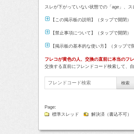
スレが下がっていない状態での「age」、ス
【この掲示板の説明】（タップで開閉）
【禁止事項について】（タップで開閉）
【掲示板の基本的な使い方】（タップで
フレコが黄色の人、交換の直前に本当のフ
交換する直前にフレンドコード検索して、
Page:
標準スレッド
解決済（書込不可