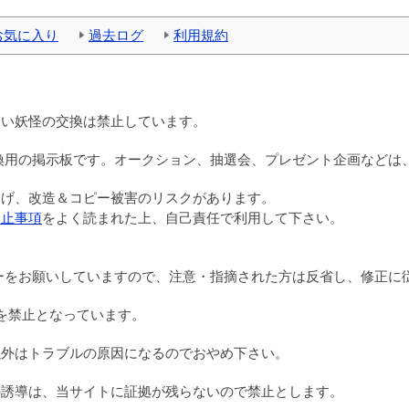
お気に入り
過去ログ
利用規約
ない妖怪の交換は禁止しています。
換用の掲示板です。オークション、抽選会、プレゼント企画などは
逃げ、改造＆コピー被害のリスクがあります。
禁止事項
をよく読まれた上、自己責任で利用して下さい。
ーをお願いしていますので、注意・指摘された方は反省し、修正に
成を禁止となっています。
以外はトラブルの原因になるのでおやめ下さい。
の誘導は、当サイトに証拠が残らないので禁止とします。