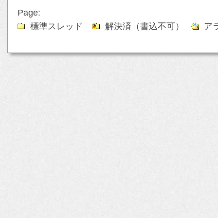
Page:
標準スレッド
解決済（書込不可）
ア