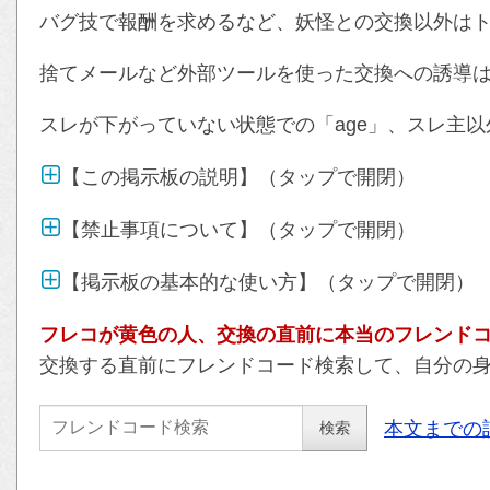
バグ技で報酬を求めるなど、妖怪との交換以外は
捨てメールなど外部ツールを使った交換への誘導
スレが下がっていない状態での「age」、スレ主以
【この掲示板の説明】（タップで開閉）
【禁止事項について】（タップで開閉）
【掲示板の基本的な使い方】（タップで開閉）
フレコが黄色の人、交換の直前に本当のフレンド
交換する直前にフレンドコード検索して、自分の
本文までの