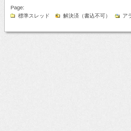
Page:
標準スレッド
解決済（書込不可）
ア