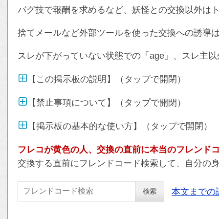
バグ技で報酬を求めるなど、妖怪との交換以外は
捨てメールなど外部ツールを使った交換への誘導
スレが下がっていない状態での「age」、スレ主以
【この掲示板の説明】（タップで開閉）
【禁止事項について】（タップで開閉）
【掲示板の基本的な使い方】（タップで開閉）
フレコが黄色の人、交換の直前に本当のフレンド
交換する直前にフレンドコード検索して、自分の
本文までの