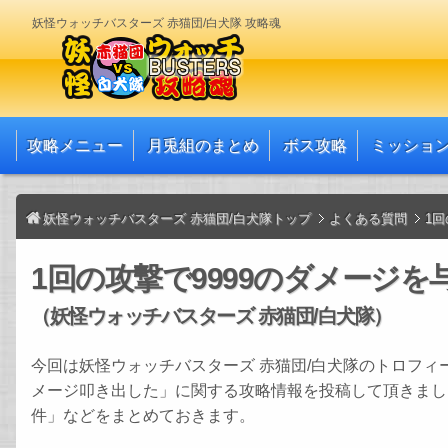
妖怪ウォッチバスターズ 赤猫団/白犬隊 攻略魂
攻略メニュー
月兎組のまとめ
ボス攻略
ミッショ
妖怪ウォッチバスターズ 赤猫団/白犬隊トップ
よくある質問
1回
1回の攻撃で9999のダメージを
（妖怪ウォッチバスターズ 赤猫団/白犬隊）
今回は妖怪ウォッチバスターズ 赤猫団/白犬隊のトロフィー
メージ叩き出した」に関する攻略情報を投稿して頂きまし
件」などをまとめておきます。