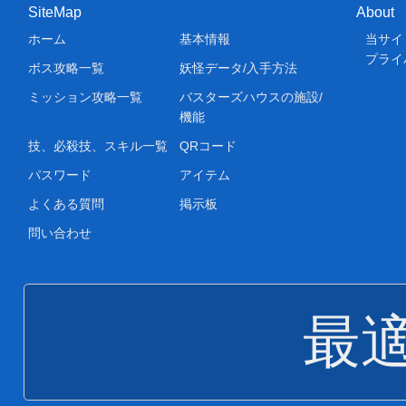
SiteMap
About
ホーム
基本情報
当サイ
プライ
ボス攻略一覧
妖怪データ/入手方法
ミッション攻略一覧
バスターズハウスの施設/
機能
技、必殺技、スキル一覧
QRコード
パスワード
アイテム
よくある質問
掲示板
問い合わせ
最